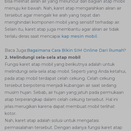
bisa melihat aliran air yang meluncur dari bagian atap mobil
menuju ke bawah. Nah, karet atap mengarahkan aliran air
tersebut agar mengalir ke arah yang tepat dan
menghindari komponen mobil yang sensitif terhadap air.
Selain itu, karet atap juga membantu agar aliran air tidak
terlalu deras saat mencapai
kap mesin mobil
.
Baca Juga:
Bagaimana Cara Bikin SIM Online Dari Rumah?
2. Melindungi sela-sela atap mobil
Fungsi karet atap mobil yang berikutnya adalah untuk
melindungi sela-sela atap mobil. Seperti yang Anda ketahui,
pada atap mobil terdapat celah cekung. Celah cekung
tersebut berpotensi menjadi kubangan air saat sedang
musim hujan. Sebab, air hujan yang jatuh pada permukaan
atap terperangkap dalam celah cekung tersebut. Hal ini
jelas merugikan karena dapat membuat mobil terlihat
kotor.
Nah, karet atap adalah solusi untuk mengatasi
permasalahan tersebut. Dengan adanya fungsi karet atap