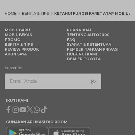
HOME
BERITA & TIPS
KETAHUI FUNGSI KARET ATAP MOBIL A
MOBIL BARU
PURNA JUAL
MOBIL BEKAS
TENTANG AUTO2000
PROMO
FAQ
BERITA & TIPS
SYARAT & KETENTUAN
REVIEW PRODUK
PEMBERITAHUAN PRIVASI
AKUN SAYA
HUBUNGI KAMI
DEALER TOYOTA
Subscribe
IKUTI KAMI
Facebook
Instagram
Youtube
X
Whatsapp
Tiktok
GUNAKAN APLIKASI DIGIROOM