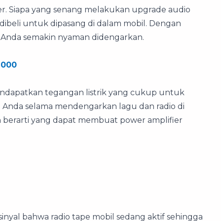
ier. Siapa yang senang melakukan upgrade audio
dibeli untuk dipasang di dalam mobil. Dengan
il Anda semakin nyaman didengarkan.
2000
endapatkan tegangan listrik yang cukup untuk
Anda selama mendengarkan lagu dan radio di
kan berarti yang dapat membuat power amplifier
nyal bahwa radio tape mobil sedang aktif sehingga