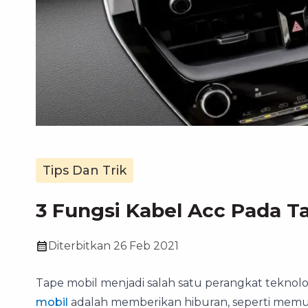
Tips Dan Trik
3 Fungsi Kabel Acc Pada T
Diterbitkan
26 Feb 2021
Tape mobil menjadi salah satu perangkat teknolog
mobil
adalah memberikan hiburan, seperti memut