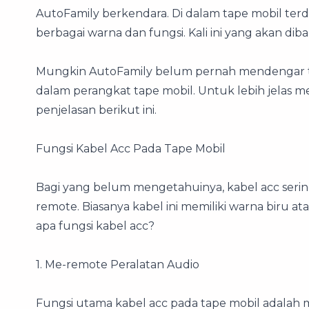
AutoFamily berkendara. Di dalam tape mobil te
berbagai warna dan fungsi. Kali ini yang akan dib
Mungkin AutoFamily belum pernah mendengar te
dalam perangkat tape mobil. Untuk lebih jelas me
penjelasan berikut ini.
Fungsi Kabel Acc Pada Tape Mobil
Bagi yang belum mengetahuinya, kabel acc seri
remote. Biasanya kabel ini memiliki warna biru a
apa fungsi kabel acc?
1. Me-remote Peralatan Audio
Fungsi utama kabel acc pada tape mobil adalah 