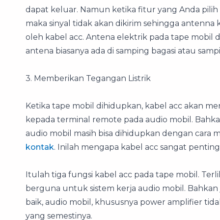
dapat keluar. Namun ketika fitur yang Anda pil
maka sinyal tidak akan dikirim sehingga antenn
oleh kabel acc. Antena elektrik pada tape mobil 
antena biasanya ada di samping bagasi atau samp
3. Memberikan Tegangan Listrik
Ketika tape mobil dihidupkan, kabel acc akan me
kepada terminal remote pada audio mobil. Bahkan 
audio mobil masih bisa dihidupkan dengan cara m
kontak
. Inilah mengapa kabel acc sangat penting
Itulah tiga fungsi kabel acc pada tape mobil. Terl
berguna untuk sistem kerja audio mobil. Bahkan 
baik, audio mobil, khususnya power amplifier tid
yang semestinya.