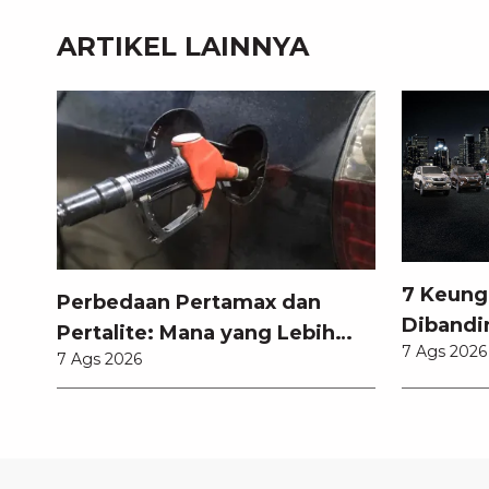
ARTIKEL LAINNYA
7 Keung
Perbedaan Pertamax dan
Dibandi
Pertalite: Mana yang Lebih
7 Ags 2026
Anda Ke
7 Ags 2026
Baik untuk Mobil Toyota
Anda?