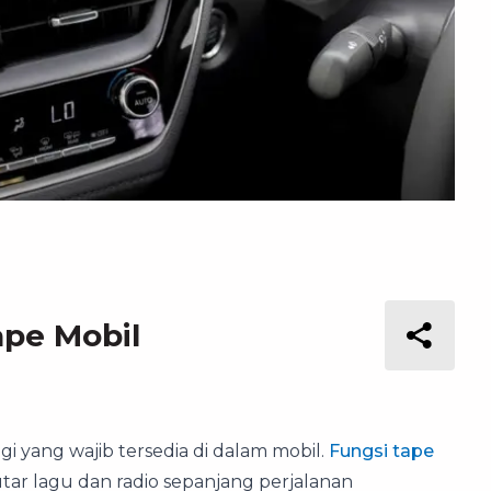
ape Mobil
i yang wajib tersedia di dalam mobil.
Fungsi tape
ar lagu dan radio sepanjang perjalanan