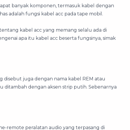
rdapat banyak komponen, termasuk kabel dengan
ahas adalah fungsi kabel acc pada tape mobil.
ntang kabel acc yang memang selalu ada di
ngenai apa itu kabel acc beserta fungsinya, simak
ng disebut juga dengan nama kabel REM atau
tau ditambah dengan aksen strip putih. Sebenarnya
me-remote peralatan audio yang terpasang di