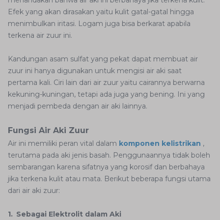
menandakan bahwa air aki ini berbahaya jika terkena kulit.
Efek yang akan dirasakan yaitu kulit gatal-gatal hingga
menimbulkan iritasi. Logam juga bisa berkarat apabila
terkena air zuur ini.
Kandungan asam sulfat yang pekat dapat membuat air
zuur ini hanya digunakan untuk mengisi air aki saat
pertama kali. Ciri lain dari air zuur yaitu cairannya berwarna
kekuning-kuningan, tetapi ada juga yang bening. Ini yang
menjadi pembeda dengan air aki lainnya.
Fungsi Air Aki Zuur
Air ini memiliki peran vital dalam
komponen kelistrikan
,
terutama pada aki jenis basah. Penggunaannya tidak boleh
sembarangan karena sifatnya yang korosif dan berbahaya
jika terkena kulit atau mata. Berikut beberapa fungsi utama
dari air aki zuur:
1. Sebagai Elektrolit dalam Aki