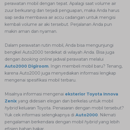
perawatan mobil dengan tepat. Apalagi saat volume air
zuur berkurang dan terjadi penguapan, maka Anda harus
siap sedia membawa air accu cadangan untuk mengisi
kembali volume air aki tersebut. Perjalanan Anda pun
makin aman dan nyaman.
Dalam perawatan rutin mobil, Anda bisa mengunjungi
bengkel Auto2000 terdekat di wilayah Anda. Bisa juga
dengan
booking online
jadwal perawatan melalui
Auto2000 Digiroom
. Ingin membeli mobil baru? Tenang,
karena Auto2000 juga menyediakan informasi lengkap
mengenai spesifikasi mobil terbaru.
Misalnya informasi mengenai
eksterior Toyota Innova
Zenix
yang didesain elegan dan berkelas untuk mobil
hybrid
keluaran Toyota. Penasaran dengan mobil tersebut?
Yuk cek informasi selengkapnya di
Auto2000
. Nikmati
pengalaman berkendara dengan mobil
hybrid
yang lebih
efisien bahan bakar.