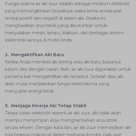
Fungsi utama air aki zuur adalah sebagai medium elektrolit
yang memungkinkan terjadinya reaksi kimia antara plat
timbal positif dan negatif di dalam aki. Reaksi ini
menghasilkan arus listrik yang dibutuhkan untuk
menyalakan mesin, lampu, klakson, dan berbagai sistem
elektronik lainnya di mobil Anda.
2. Mengaktifkan Aki Baru
Ketika Anda membeli aki kering atau aki baru, biasanya
belum diisi dengan cairan. Nah, air aki zuur digunakan untuk
pertama kali mengaktifkan aki tersebut. Setelah diisi, aki
akan mulai menjalankan fungsi elektrokimia yang
menyuplai energi listrik.
3. Menjaga Kinerja Aki Tetap Stabil
Tanpa cairan elektrolit seperti air aki zuur, aki tidak akan
mampu menyimpan atau menghantarkan arus listrik
secara efisien. Dengan kata lain, air aki zuur memastikan aki
bisa bekerja maksimal dalam berbagai kondisi, baik saat