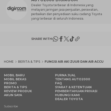
Dealer Toyota terbesar di Indonesia yang
melayani jaringan jasa penjualan, perawatan,
perbaikan dan penyediaan suku cadang Toyota
yang terbesar di seluruh Indonesia.
SHARE WITH:
HOME
BERITA & TIPS
FUNGSI AIR AKI ZUUR DAN AIR ACCU
MOBIL BARU
PURNA JUAL
MOBIL BEKAS
TENTANG AUTO2000
PROMO
FAQ
BERITA & TIPS
SYARAT & KETENTUAN
REVIEW PRODUK
PEMBERITAHUAN PRIVASI
AKUN SAYA
HUBUNGI KAMI
DEALER TOYOTA
Subscribe