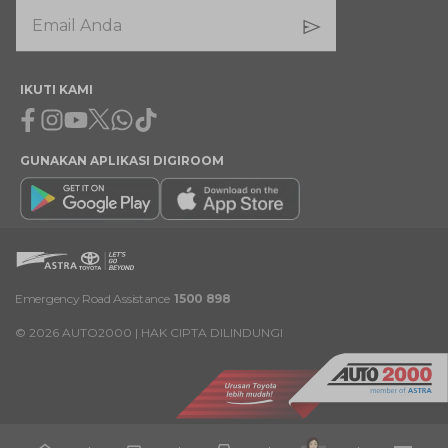
IKUTI KAMI
Facebook
Instagram
Youtube
X
Whatsapp
Tiktok
GUNAKAN APLIKASI DIGIROOM
Emergency Road Assistance
1500 898
©
2026
AUTO2000 | HAK CIPTA DILINDUNGI