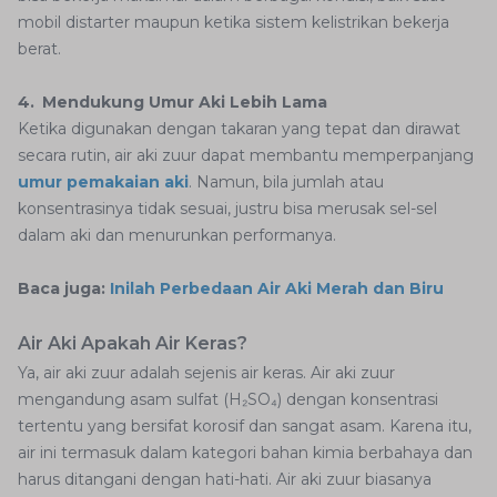
mobil distarter maupun ketika sistem kelistrikan bekerja
berat.
4. Mendukung Umur Aki Lebih Lama
Ketika digunakan dengan takaran yang tepat dan dirawat
secara rutin, air aki zuur dapat membantu memperpanjang
umur pemakaian aki
. Namun, bila jumlah atau
konsentrasinya tidak sesuai, justru bisa merusak sel-sel
dalam aki dan menurunkan performanya.
Baca juga:
Inilah Perbedaan Air Aki Merah dan Biru
Air Aki Apakah Air Keras?
Ya, air aki zuur adalah sejenis air keras. Air aki zuur
mengandung asam sulfat (H₂SO₄) dengan konsentrasi
tertentu yang bersifat korosif dan sangat asam. Karena itu,
air ini termasuk dalam kategori bahan kimia berbahaya dan
harus ditangani dengan hati-hati. Air aki zuur biasanya