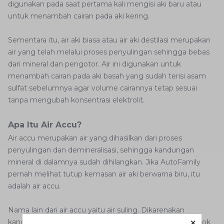
digunakan pada saat pertama kali mengisi aki baru atau
untuk menambah cairan pada aki kering.
Sementara itu, air aki biasa atau air aki destilasi merupakan
air yang telah melalui proses penyulingan sehingga bebas
dari mineral dan pengotor. Air ini digunakan untuk
menambah cairan pada aki basah yang sudah terisi asam
sulfat sebelumnya agar volume cairannya tetap sesuai
tanpa mengubah konsentrasi elektrolit.
Apa Itu Air Accu?
Air accu merupakan air yang dihasilkan dari proses
penyulingan dan demineralisasi, sehingga kandungan
mineral di dalamnya sudah dihilangkan. Jika AutoFamily
pernah melihat tutup kemasan air aki berwarna biru, itu
adalah air accu.
Nama lain dari air accu yaitu air suling. Dikarenakan
kandungan mineralnya sudah hilang, maka air aki ini cocok