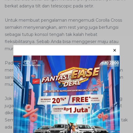
berkat adanya tilt dan telescopic pada setir.
Untuk membuat pengalaman mengemudi Corolla Cross
semakin menyenangkan, arm rest yang juga berfungsi
sebagai tutup konsol tengah tak kalah hebat
fleksibilitasnya. Sebab Anda bisa menggeser maju atau
mundur arm rest tersebut ke posisi terbaik.
Pada penumpang belakang, berbagai fleksibilitas yang
menarik juga tak kalah hebat. Sebab tersedia pengaturan
sandaran bangku yang bisa diatur kemiringannya dengan
mudah.
Jok belakang yang bisa menampun 3 orang penumpang
juga bukan cuma sekedar omongan belaka. Hal ini dapat
diketahui dari jumlah headrest yang berjumlah 3 buah.
Semuanya bahkan sudah bisa diatur ketinggiannya. Jika tak
ada penumpang tengah, maka AutoFamily bisa