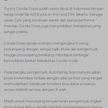
Toyota Corolla Cross sudah resmi dijual di Indonesia dengan
harga mulai Rp 457,8 juta on the road DKI Jakarta. Sebagai
urban SUV yang berdesain keren dan punya performa
mantap, Corolla Cross juga menyediakan fleksibilitas yang
sangat praktis.
Corolla Cross sendiri mampu mengangkut 5 orang
penumpang dengan sangat baik. Mulai dari pengemudi,
hingga penumpang belakang mendapat berbagai
kemudahan berkat fleksibilitas Corolla Cross.
Pada bangku pengemudi, AutoFamily bisa menyesuaikan
posisi berkendara terbaik dengan adanya fitur yang sangat
memudahkan. Sebab jok tersebut bisa diatur posisinya
secara elektrik sampai dengan 8 arah.
Masih untuk menunjang kenyamanan pengemudi, lingkar
kemudi bisa diatur sangat fleksibel penyesuaiannya. Hal ini