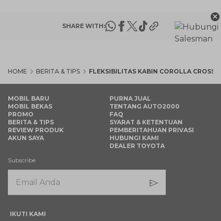
×
SHARE WITH:
HOME
BERITA & TIPS
FLEKSIBILITAS KABIN COROLLA CROS
MOBIL BARU
PURNA JUAL
MOBIL BEKAS
TENTANG AUTO2000
PROMO
FAQ
BERITA & TIPS
SYARAT & KETENTUAN
REVIEW PRODUK
PEMBERITAHUAN PRIVASI
AKUN SAYA
HUBUNGI KAMI
DEALER TOYOTA
Subscribe
IKUTI KAMI