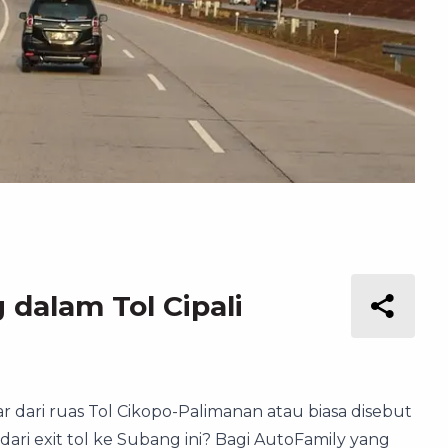
g dalam Tol Cipali
r dari ruas Tol Cikopo-Palimanan atau biasa disebut
i dari exit tol ke Subang ini? Bagi AutoFamily yang