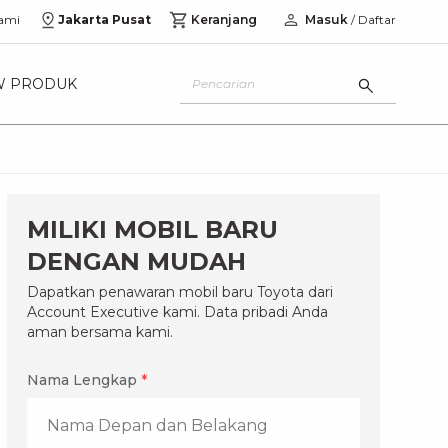
ami
Jakarta Pusat
Keranjang
Masuk
/ Daftar
W PRODUK
MILIKI MOBIL BARU
DENGAN MUDAH
Dapatkan penawaran mobil baru Toyota dari
Account Executive kami. Data pribadi Anda
aman bersama kami.
Nama Lengkap
*