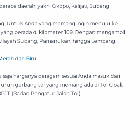
erapa daerah, yakni Cikopo, Kalijati, Subang,
bang. Untuk Anda yang memang ingin menuju ke
 yang berada di kilometer 109. Dengan mengambil
 wilayah Subang, Pamanukan, hingga Lembang.
Merah dan Biru
tu saja harganya beragam sesuai Anda masuk dari
uruh gerbang tol yang memang ada di Tol Cipali,
 BPJT (Badan Pengatur Jalan Tol):