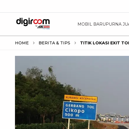
MOBIL BARU
PURNA JU
HOME
BERITA & TIPS
TITIK LOKASI EXIT T