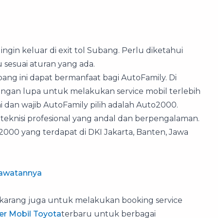
da ingin keluar di exit tol Subang. Perlu diketahui
 sesuai aturan yang ada.
ang ini dapat bermanfaat bagi AutoFamily. Di
ngan lupa untuk melakukan service mobil terlebih
i dan wajib AutoFamily pilih adalah Auto2000.
eknisi profesional yang andal dan berpengalaman.
2000 yang terdapat di DKI Jakarta, Banten, Jawa
rawatannya
karang juga untuk melakukan booking service
r Mobil Toyota
terbaru untuk berbagai