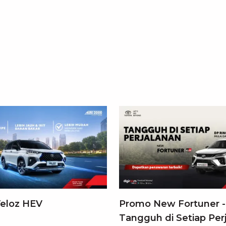
eloz HEV
Promo New Fortuner -
Tangguh di Setiap Per