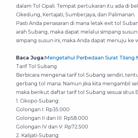
dalam Tol Cipali. Tempat pertukaran itu ada di beb
Cikedung, Kertajati, Sumberjaya, dan Palimanan.
Pasti Anda penasaran di mana letak exit tol Su
arah Subang, maka dapat melalui simpang susun
simpang susun ini, maka Anda dapat menuju ke
Baca Juga:
Mengetahui Perbedaan Surat Tilang 
Tarif Tol Subang
Berbicara mengenai tarif tol Subang sendiri, ten
gerbang tol mana. Namun jika kita mengambil sel
maka berikut daftar tarif tol Subang sesuai situs
1. Cikopo-Subang:
Golongan I: Rp35.000
Golongan II dan III: Rp58.000
Golongan IV dan V: Rp72.500
2. Kalijati-Subang: