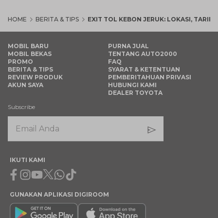
HOME
BERITA & TIPS
EXIT TOL KEBON JERUK: LOKASI, TARIF
MOBIL BARU
PURNA JUAL
MOBIL BEKAS
TENTANG AUTO2000
PROMO
FAQ
BERITA & TIPS
SYARAT & KETENTUAN
REVIEW PRODUK
PEMBERITAHUAN PRIVASI
AKUN SAYA
HUBUNGI KAMI
DEALER TOYOTA
Subscribe
IKUTI KAMI
Facebook
Instagram
Youtube
X
Whatsapp
Tiktok
GUNAKAN APLIKASI DIGIROOM