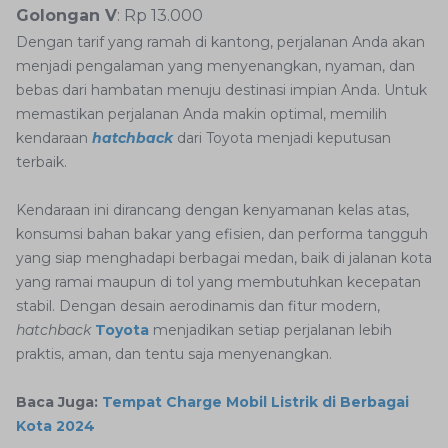
Golongan V
: Rp 13.000
Dengan tarif yang ramah di kantong, perjalanan Anda akan
menjadi pengalaman yang menyenangkan, nyaman, dan
bebas dari hambatan menuju destinasi impian Anda. Untuk
memastikan perjalanan Anda makin optimal, memilih
kendaraan
hatchback
dari Toyota menjadi keputusan
terbaik.
Kendaraan ini dirancang dengan kenyamanan kelas atas,
konsumsi bahan bakar yang efisien, dan performa tangguh
yang siap menghadapi berbagai medan, baik di jalanan kota
yang ramai maupun di tol yang membutuhkan kecepatan
stabil. Dengan desain aerodinamis dan fitur modern,
hatchback
Toyota
menjadikan setiap perjalanan lebih
praktis, aman, dan tentu saja menyenangkan.
Baca Juga:
Tempat Charge Mobil Listrik di Berbagai
Kota 2024