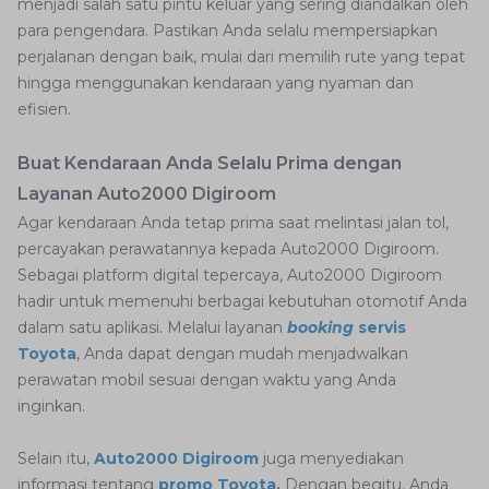
menjadi salah satu pintu keluar yang sering diandalkan oleh
para pengendara. Pastikan Anda selalu mempersiapkan
perjalanan dengan baik, mulai dari memilih rute yang tepat
hingga menggunakan kendaraan yang nyaman dan
efisien.
Buat Kendaraan Anda Selalu Prima dengan
Layanan Auto2000 Digiroom
Agar kendaraan Anda tetap prima saat melintasi jalan tol,
percayakan perawatannya kepada Auto2000 Digiroom.
Sebagai platform digital tepercaya, Auto2000 Digiroom
hadir untuk memenuhi berbagai kebutuhan otomotif Anda
dalam satu aplikasi. Melalui layanan
booking
servis
Toyota
, Anda dapat dengan mudah menjadwalkan
perawatan mobil sesuai dengan waktu yang Anda
inginkan.
Selain itu,
Auto2000 Digiroom
juga menyediakan
informasi tentang
promo Toyota
.
Dengan begitu, Anda