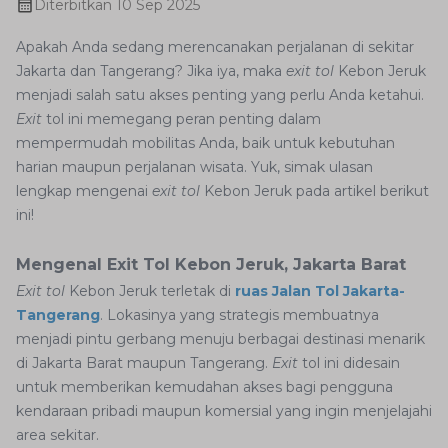
Diterbitkan
10 Sep 2025
Apakah Anda sedang merencanakan perjalanan di sekitar
Jakarta dan Tangerang? Jika iya, maka
exit tol
Kebon Jeruk
menjadi salah satu akses penting yang perlu Anda ketahui.
Exit
tol ini memegang peran penting dalam
mempermudah mobilitas Anda, baik untuk kebutuhan
harian maupun perjalanan wisata. Yuk, simak ulasan
lengkap mengenai
exit tol
Kebon Jeruk pada artikel berikut
ini!
Mengenal Exit Tol Kebon Jeruk, Jakarta Barat
Exit tol
Kebon Jeruk terletak di
ruas Jalan Tol Jakarta-
Tangerang
. Lokasinya yang strategis membuatnya
menjadi pintu gerbang menuju berbagai destinasi menarik
di Jakarta Barat maupun Tangerang.
Exit
tol ini didesain
untuk memberikan kemudahan akses bagi pengguna
kendaraan pribadi maupun komersial yang ingin menjelajahi
area sekitar.