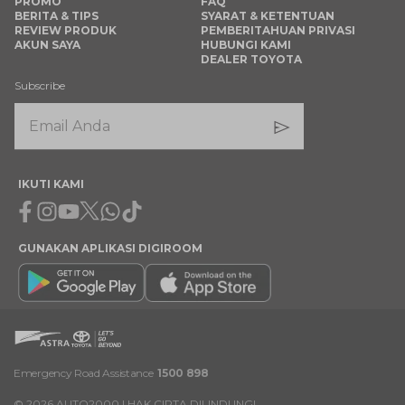
PROMO
FAQ
BERITA & TIPS
SYARAT & KETENTUAN
REVIEW PRODUK
PEMBERITAHUAN PRIVASI
AKUN SAYA
HUBUNGI KAMI
DEALER TOYOTA
Subscribe
IKUTI KAMI
Facebook
Instagram
Youtube
X
Whatsapp
Tiktok
GUNAKAN APLIKASI DIGIROOM
Emergency Road Assistance
1500 898
©
2026
AUTO2000 | HAK CIPTA DILINDUNGI