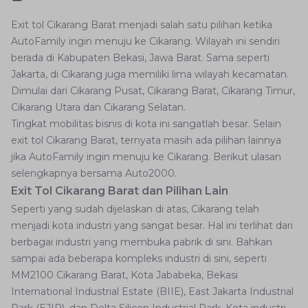
Exit tol Cikarang Barat menjadi salah satu pilihan ketika
AutoFamily ingin menuju ke Cikarang. Wilayah ini sendiri
berada di Kabupaten Bekasi, Jawa Barat. Sama seperti
Jakarta, di Cikarang juga memiliki lima wilayah kecamatan.
Dimulai dari Cikarang Pusat, Cikarang Barat, Cikarang Timur,
Cikarang Utara dan Cikarang Selatan.
Tingkat mobilitas bisnis di kota ini sangatlah besar. Selain
exit tol Cikarang Barat, ternyata masih ada pilihan lainnya
jika AutoFamily ingin menuju ke Cikarang. Berikut ulasan
selengkapnya bersama Auto2000.
Exit Tol Cikarang Barat dan Pilihan Lain
Seperti yang sudah dijelaskan di atas, Cikarang telah
menjadi kota industri yang sangat besar. Hal ini terlihat dari
berbagai industri yang membuka pabrik di sini. Bahkan
sampai ada beberapa kompleks industri di sini, seperti
MM2100 Cikarang Barat, Kota Jababeka, Bekasi
International Industrial Estate (BIIE), East Jakarta Industrial