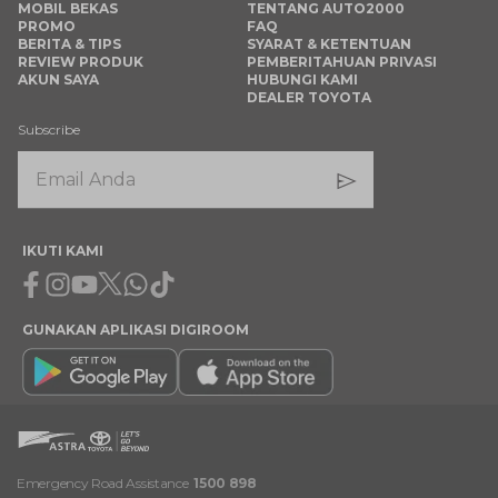
MOBIL BEKAS
TENTANG AUTO2000
PROMO
FAQ
BERITA & TIPS
SYARAT & KETENTUAN
REVIEW PRODUK
PEMBERITAHUAN PRIVASI
AKUN SAYA
HUBUNGI KAMI
DEALER TOYOTA
Subscribe
IKUTI KAMI
Facebook
Instagram
Youtube
X
Whatsapp
Tiktok
GUNAKAN APLIKASI DIGIROOM
Emergency Road Assistance
1500 898