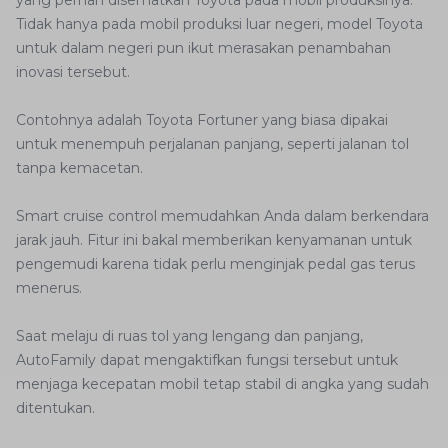
yang pernah disematkan Toyota pada mobil produksinya.
Tidak hanya pada mobil produksi luar negeri, model Toyota
untuk dalam negeri pun ikut merasakan penambahan
inovasi tersebut.
Contohnya adalah Toyota Fortuner yang biasa dipakai
untuk menempuh perjalanan panjang, seperti jalanan tol
tanpa kemacetan.
Smart cruise control memudahkan Anda dalam berkendara
jarak jauh. Fitur ini bakal memberikan kenyamanan untuk
pengemudi karena tidak perlu menginjak pedal gas terus
menerus.
Saat melaju di ruas tol yang lengang dan panjang,
AutoFamily dapat mengaktifkan fungsi tersebut untuk
menjaga kecepatan mobil tetap stabil di angka yang sudah
ditentukan.