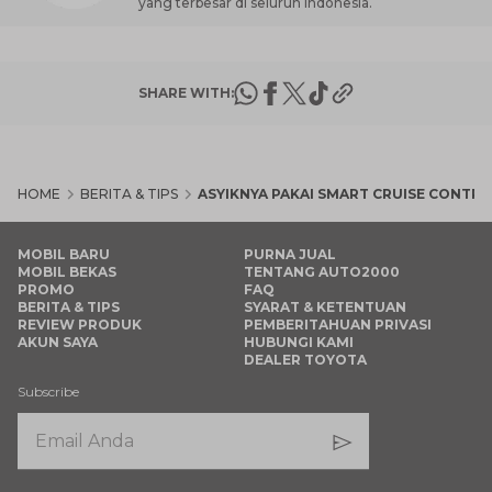
yang terbesar di seluruh Indonesia.
SHARE WITH:
HOME
BERITA & TIPS
ASYIKNYA PAKAI SMART CRUISE CONTR
MOBIL BARU
PURNA JUAL
MOBIL BEKAS
TENTANG AUTO2000
PROMO
FAQ
BERITA & TIPS
SYARAT & KETENTUAN
REVIEW PRODUK
PEMBERITAHUAN PRIVASI
AKUN SAYA
HUBUNGI KAMI
DEALER TOYOTA
Subscribe