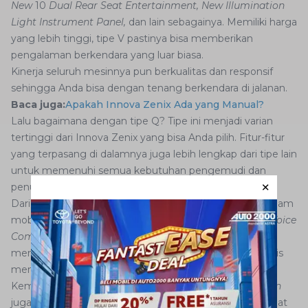
New
10
Dual Rear Seat Entertainment, New Illumination
Light Instrument Panel,
dan lain sebagainya. Memiliki harga
yang lebih tinggi, tipe V pastinya bisa memberikan
pengalaman berkendara yang luar biasa.
Kinerja seluruh mesinnya pun berkualitas dan responsif
sehingga Anda bisa dengan tenang berkendara di jalanan.
Baca juga:
Apakah Innova Zenix Ada yang Manual?
Lalu bagaimana dengan tipe Q? Tipe ini menjadi varian
tertinggi dari Innova Zenix yang bisa Anda pilih. Fitur-fitur
yang terpasang di dalamnya juga lebih lengkap dari tipe lain
untuk memenuhi semua kebutuhan pengemudi dan
penumpang selama melakukan perjalanan.
Dari semuanya, ada fitur unik yang hanya tersedia di dalam
mobil Innova tipe Q, yakni
New Power Backdoor with Voice
Command
. Jadi Anda bisa memerintahkan mobil untuk
membuka dan menutup pintu belakang secara otomatis
menggunakan perintah suara.
Kemudian keberadaan
New Captain Seat with Ottoman
juga makin menambah nilai estetis dan kenyamanan saat