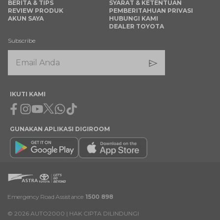
BERITA & TIPS
SYARAT & KETENTUAN
REVIEW PRODUK
PEMBERITAHUAN PRIVASI
AKUN SAYA
HUBUNGI KAMI
DEALER TOYOTA
Subscribe
IKUTI KAMI
Facebook
Instagram
Youtube
X
Whatsapp
Tiktok
GUNAKAN APLIKASI DIGIROOM
Emergency Road Assistance
1500 898
©
2026
AUTO2000 | HAK CIPTA DILINDUNGI