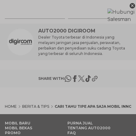
×
S
7 
d
AUTO2000 DIGIROOM
Dealer Toyota terbesar di Indonesia yang
melayani jaringan jasa penjualan, perawatan,
perbaikan dan penyediaan suku cadang Toyota
yang terbesar di seluruh Indonesia.
SHARE WITH:
HOME
BERITA & TIPS
CARI TAHU TIPE APA SAJA MOBIL INNOV
MOBIL BARU
PURNA JUAL
MOBIL BEKAS
TENTANG AUTO2000
PROMO
FAQ