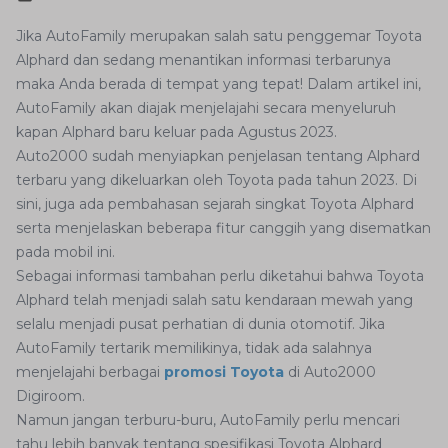
Jika AutoFamily merupakan salah satu penggemar Toyota
Alphard dan sedang menantikan informasi terbarunya
maka Anda berada di tempat yang tepat! Dalam artikel ini,
AutoFamily akan diajak menjelajahi secara menyeluruh
kapan Alphard baru keluar pada Agustus 2023.
Auto2000 sudah menyiapkan penjelasan tentang Alphard
terbaru yang dikeluarkan oleh Toyota pada tahun 2023. Di
sini, juga ada pembahasan sejarah singkat Toyota Alphard
serta menjelaskan beberapa fitur canggih yang disematkan
pada mobil ini.
Sebagai informasi tambahan perlu diketahui bahwa Toyota
Alphard telah menjadi salah satu kendaraan mewah yang
selalu menjadi pusat perhatian di dunia otomotif. Jika
AutoFamily tertarik memilikinya, tidak ada salahnya
menjelajahi berbagai
promosi Toyota
di Auto2000
Digiroom.
Namun jangan terburu-buru, AutoFamily perlu mencari
tahu lebih banyak tentang spesifikasi Toyota Alphard