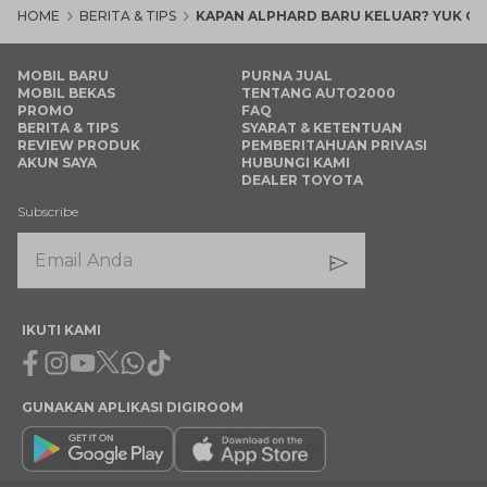
HOME
BERITA & TIPS
KAPAN ALPHARD BARU KELUAR? YUK CA
MOBIL BARU
PURNA JUAL
MOBIL BEKAS
TENTANG AUTO2000
PROMO
FAQ
BERITA & TIPS
SYARAT & KETENTUAN
REVIEW PRODUK
PEMBERITAHUAN PRIVASI
AKUN SAYA
HUBUNGI KAMI
DEALER TOYOTA
Subscribe
IKUTI KAMI
Facebook
Instagram
Youtube
X
Whatsapp
Tiktok
GUNAKAN APLIKASI DIGIROOM