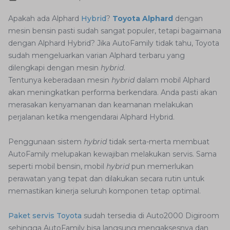
Apakah ada Alphard
Hybrid
?
Toyota Alphard
dengan
mesin bensin pasti sudah sangat populer, tetapi bagaimana
dengan Alphard Hybrid? Jika AutoFamily tidak tahu, Toyota
sudah mengeluarkan varian Alphard terbaru yang
dilengkapi dengan mesin
hybrid
.
Tentunya keberadaan mesin
hybrid
dalam mobil Alphard
akan meningkatkan performa berkendara. Anda pasti akan
merasakan kenyamanan dan keamanan melakukan
perjalanan ketika mengendarai Alphard Hybrid.
Penggunaan sistem
hybrid
tidak serta-merta membuat
AutoFamily melupakan kewajiban melakukan servis. Sama
seperti mobil bensin, mobil
hybrid
pun memerlukan
perawatan yang tepat dan dilakukan secara rutin untuk
memastikan kinerja seluruh komponen tetap optimal.
Paket servis Toyota
sudah tersedia di Auto2000 Digiroom
sehingga AutoFamily bisa langsung mengaksesnya dan