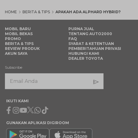
HOME
BERITA & TIPS
APAKAH ADA ALPHARD HYBRID?
MOBIL BARU
PURNA JUAL
MOBIL BEKAS
TENTANG AUTO2000
PROMO
FAQ
BERITA & TIPS
SYARAT & KETENTUAN
REVIEW PRODUK
PEMBERITAHUAN PRIVASI
AKUN SAYA
HUBUNGI KAMI
DEALER TOYOTA
Subscribe
IKUTI KAMI
Facebook
Instagram
Youtube
X
Whatsapp
Tiktok
GUNAKAN APLIKASI DIGIROOM