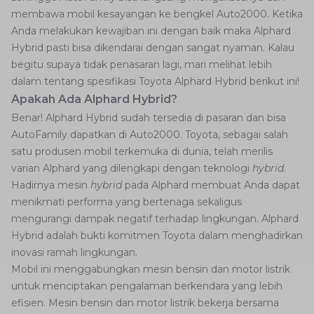
membawa mobil kesayangan ke bengkel Auto2000. Ketika
Anda melakukan kewajiban ini dengan baik maka Alphard
Hybrid pasti bisa dikendarai dengan sangat nyaman. Kalau
begitu supaya tidak penasaran lagi, mari melihat lebih
dalam tentang spesifikasi Toyota Alphard Hybrid berikut ini!
Apakah Ada Alphard Hybrid?
Benar! Alphard Hybrid sudah tersedia di pasaran dan bisa
AutoFamily dapatkan di Auto2000. Toyota, sebagai salah
satu produsen mobil terkemuka di dunia, telah merilis
varian Alphard yang dilengkapi dengan teknologi
hybrid
.
Hadirnya mesin
hybrid
pada Alphard membuat Anda dapat
menikmati performa yang bertenaga sekaligus
mengurangi dampak negatif terhadap lingkungan. Alphard
Hybrid adalah bukti komitmen Toyota dalam menghadirkan
inovasi ramah lingkungan.
Mobil ini menggabungkan mesin bensin dan motor listrik
untuk menciptakan pengalaman berkendara yang lebih
efisien. Mesin bensin dan motor listrik bekerja bersama