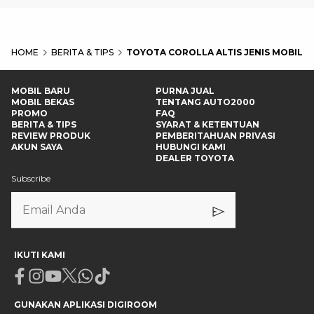
HOME
BERITA & TIPS
TOYOTA COROLLA ALTIS JENIS MOBIL A
MOBIL BARU
PURNA JUAL
MOBIL BEKAS
TENTANG AUTO2000
PROMO
FAQ
BERITA & TIPS
SYARAT & KETENTUAN
REVIEW PRODUK
PEMBERITAHUAN PRIVASI
AKUN SAYA
HUBUNGI KAMI
DEALER TOYOTA
Subscribe
IKUTI KAMI
Facebook
Instagram
Youtube
X
Whatsapp
Tiktok
GUNAKAN APLIKASI DIGIROOM