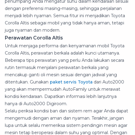
penumpang Anda mengatur suhu dalam kendaraan sesuai
dengan preferensi masing-masing, sehingga perjalanan
menjadi lebih nyaman. Semua fitur ini menjadikan Toyota
Corolla Altis sebagai mobil yang tidak hanya aman, tetapi
juga nyaman dan modern.
Perawatan Corolla Altis
Untuk menjaga performa dan kenyamanan mobil Toyota
Corolla Altis, perawatan berkala adalah kunci utamanya.
Beberapa tips perawatan yang perlu Anda lakukan secara
rutin termasuk menjalani perawatan berkala yang
mencakup ganti oli mesin sesuai dengan jadwal yang
ditentukan. Gunakan
paket servis Toyota
dari Auto2000
yang akan mempermudah AutoFamily untuk merawat
kondisi kendaraan. Dapatkan informasi lebih lanjutnya
hanya di Auto2000 Digiroom.
Selalu periksa kondisi ban dan sistem rem agar Anda dapat
mengemudi dengan aman dan nyaman. Terakhir, jangan
lupa untuk selalu memeriksa sistem pendingin mesin agar
mesin tetap beroperasi dalam suhu yang optimal. Dengan