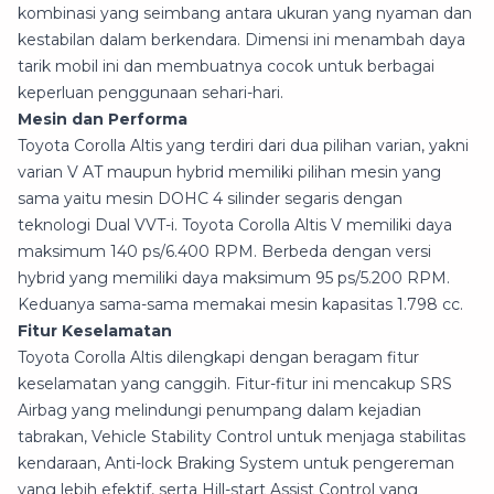
kombinasi yang seimbang antara ukuran yang nyaman dan
kestabilan dalam berkendara. Dimensi ini menambah daya
tarik mobil ini dan membuatnya cocok untuk berbagai
keperluan penggunaan sehari-hari.
Mesin dan Performa
Toyota Corolla Altis yang terdiri dari dua pilihan varian, yakni
varian V AT maupun hybrid memiliki pilihan mesin yang
sama yaitu mesin DOHC 4 silinder segaris dengan
teknologi Dual VVT-i. Toyota Corolla Altis V memiliki daya
maksimum 140 ps/6.400 RPM. Berbeda dengan versi
hybrid yang memiliki daya maksimum 95 ps/5.200 RPM.
Keduanya sama-sama memakai mesin kapasitas 1.798 cc.
Fitur Keselamatan
Toyota Corolla Altis dilengkapi dengan beragam fitur
keselamatan yang canggih. Fitur-fitur ini mencakup SRS
Airbag yang melindungi penumpang dalam kejadian
tabrakan, Vehicle Stability Control untuk menjaga stabilitas
kendaraan, Anti-lock Braking System untuk pengereman
yang lebih efektif, serta Hill-start Assist Control yang