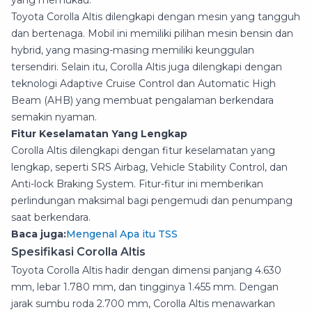
yang memukau.
Toyota Corolla Altis dilengkapi dengan mesin yang tangguh
dan bertenaga. Mobil ini memiliki pilihan mesin bensin dan
hybrid, yang masing-masing memiliki keunggulan
tersendiri. Selain itu, Corolla Altis juga dilengkapi dengan
teknologi Adaptive Cruise Control dan Automatic High
Beam (AHB) yang membuat pengalaman berkendara
semakin nyaman.
Fitur Keselamatan Yang Lengkap
Corolla Altis dilengkapi dengan fitur keselamatan yang
lengkap, seperti SRS Airbag, Vehicle Stability Control, dan
Anti-lock Braking System. Fitur-fitur ini memberikan
perlindungan maksimal bagi pengemudi dan penumpang
saat berkendara.
Baca juga:
Mengenal Apa itu TSS
Spesifikasi Corolla Altis
Toyota Corolla Altis hadir dengan dimensi panjang 4.630
mm, lebar 1.780 mm, dan tingginya 1.455 mm. Dengan
jarak sumbu roda 2.700 mm, Corolla Altis menawarkan