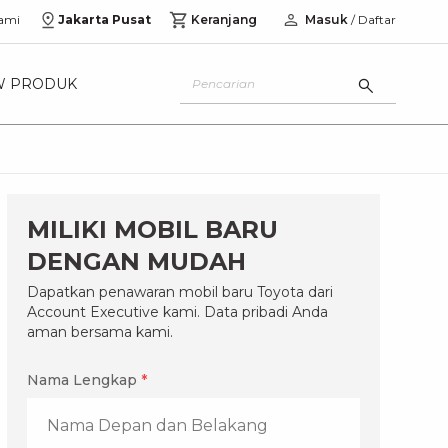
ami
Jakarta Pusat
Keranjang
Masuk
/ Daftar
W PRODUK
MILIKI MOBIL BARU
DENGAN MUDAH
Dapatkan penawaran mobil baru Toyota dari
Account Executive kami. Data pribadi Anda
aman bersama kami.
Nama Lengkap
*