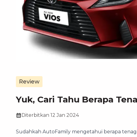
Review
Yuk, Cari Tahu Berapa Ten
Diterbitkan
12 Jan 2024
Sudahkah AutoFamily mengetahui berapa tenaga m