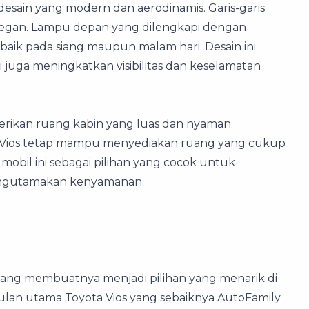
i desain yang modern dan aerodinamis. Garis-garis
egan. Lampu depan yang dilengkapi dengan
aik pada siang maupun malam hari. Desain ini
 juga meningkatkan visibilitas dan keselamatan
erikan ruang kabin yang luas dan nyaman.
a Vios tetap mampu menyediakan ruang yang cukup
mobil ini sebagai pilihan yang cocok untuk
engutamakan kenyamanan.
yang membuatnya menjadi pilihan yang menarik di
ulan utama Toyota Vios yang sebaiknya AutoFamily