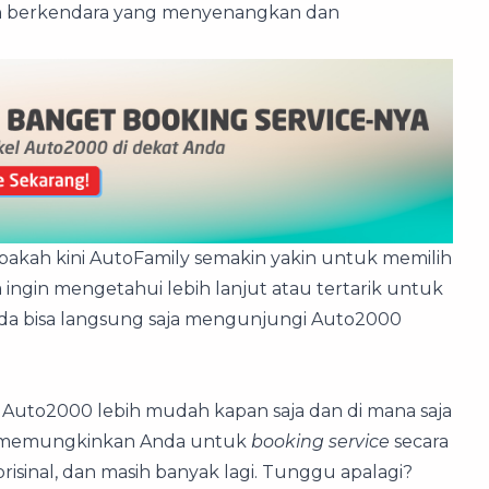
an berkendara yang menyenangkan dan
 Apakah kini AutoFamily semakin yakin untuk memilih
a ingin mengetahui lebih lanjut atau tertarik untuk
nda bisa langsung saja mengunjungi Auto2000
 Auto2000 lebih mudah kapan saja dan di mana saja
uga memungkinkan Anda untuk
booking service
secara
isinal, dan masih banyak lagi. Tunggu apalagi?