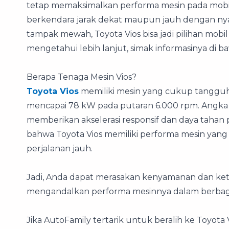
tetap memaksimalkan performa mesin pada mob
berkendara jarak dekat maupun jauh dengan nya
tampak mewah, Toyota Vios bisa jadi pilihan mob
mengetahui lebih lanjut, simak informasinya di ba
Berapa Tenaga Mesin Vios?
Toyota Vios
memiliki mesin yang cukup tangguh.
mencapai 78 kW pada putaran 6.000 rpm. Angk
memberikan akselerasi responsif dan daya tahan pa
bahwa Toyota Vios memiliki performa mesin yan
perjalanan jauh.
Jadi, Anda dapat merasakan kenyamanan dan ke
mengandalkan performa mesinnya dalam berbagai
Jika AutoFamily tertarik untuk beralih ke Toyota 