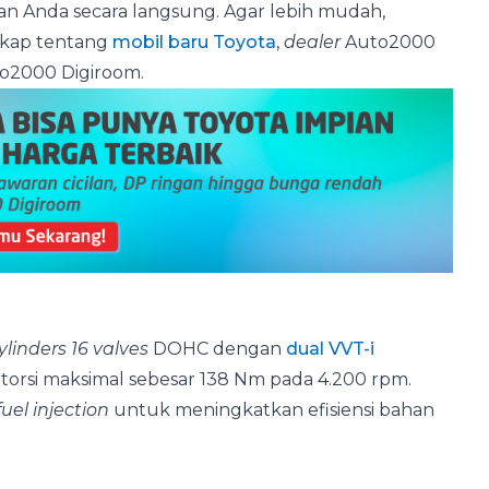
han Anda secara langsung. Agar lebih mudah,
ngkap tentang
mobil baru Toyota
,
dealer
Auto2000
o2000 Digiroom.
ylinders 16 valves
DOHC dengan
dual VVT-i
torsi maksimal sebesar 138 Nm pada 4.200 rpm.
fuel injection
untuk meningkatkan efisiensi bahan