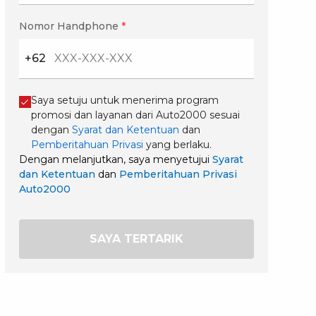
Nomor Handphone
*
+62
Saya setuju untuk menerima program
promosi dan layanan dari Auto2000 sesuai
dengan
Syarat dan Ketentuan
dan
Pemberitahuan Privasi
yang berlaku.
Dengan melanjutkan, saya menyetujui
Syarat
dan Ketentuan
dan
Pemberitahuan Privasi
Auto2000
SAYA TERTARIK