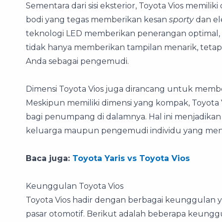
Sementara dari sisi eksterior, Toyota Vios memilik
bodi yang tegas memberikan kesan
sporty
dan el
teknologi LED memberikan penerangan optimal, b
tidak hanya memberikan tampilan menarik, tetapi
Anda sebagai pengemudi.
Dimensi Toyota Vios juga dirancang untuk memb
Meskipun memiliki dimensi yang kompak, Toyot
bagi penumpang di dalamnya. Hal ini menjadikan 
keluarga maupun pengemudi individu yang m
Baca juga:
Toyota Yaris vs Toyota Vios
Keunggulan Toyota Vios
Toyota Vios hadir dengan berbagai keunggulan 
pasar otomotif. Berikut adalah beberapa keungg