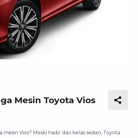
aga Mesin Toyota Vios
esin Vios? Meski hadir dari kelas sedan, Toyota