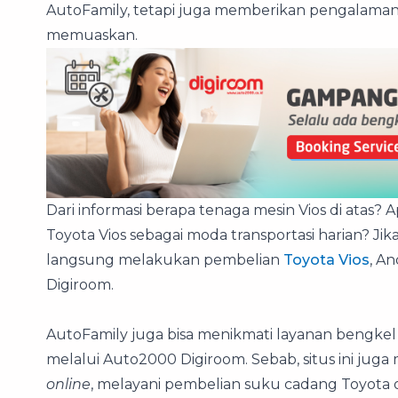
AutoFamily, tetapi juga memberikan pengalam
memuaskan.
Dari informasi berapa tenaga mesin Vios di atas?
Toyota Vios sebagai moda transportasi harian? Jik
langsung melakukan pembelian
Toyota Vios
, A
Digiroom.
AutoFamily juga bisa menikmati layanan bengkel
melalui Auto2000 Digiroom. Sebab, situs ini j
online
, melayani pembelian suku cadang Toyota or