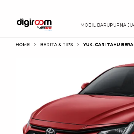
MOBIL BARU
PURNA JU
HOME
BERITA & TIPS
YUK, CARI TAHU BER