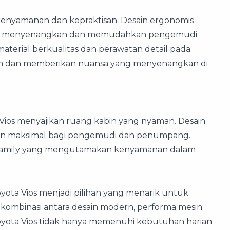
 kenyamanan dan kepraktisan. Desain ergonomis
ih menyenangkan dan memudahkan pengemudi
aterial berkualitas dan perawatan detail pada
um dan memberikan nuansa yang menyenangkan di
Vios menyajikan ruang kabin yang nyaman. Desain
an maksimal bagi pengemudi dan penumpang.
utoFamily yang mengutamakan kenyamanan dalam
oyota Vios menjadi pilihan yang menarik untuk
i kombinasi antara desain modern, performa mesin
yota Vios tidak hanya memenuhi kebutuhan harian