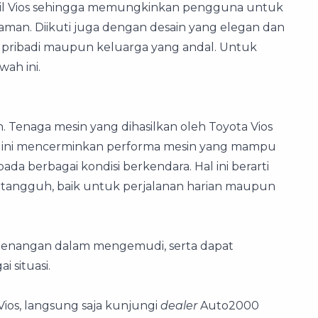
il Vios sehingga memungkinkan pengguna untuk
man. Diikuti juga dengan desain yang elegan dan
il pribadi maupun keluarga yang andal. Untuk
wah ini.
 Tenaga mesin yang dihasilkan oleh Toyota Vios
a ini mencerminkan performa mesin yang mampu
da berbagai kondisi berkendara. Hal ini berarti
g tangguh, baik untuk perjalanan harian maupun
tenangan dalam mengemudi, serta dapat
 situasi.
Vios, langsung saja kunjungi
dealer
Auto2000