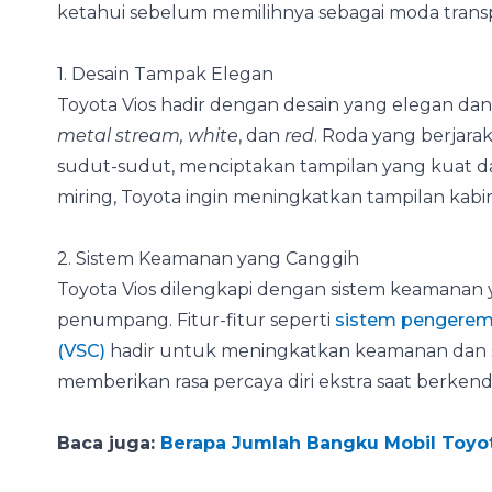
ketahui sebelum memilihnya sebagai moda transpo
1. Desain Tampak Elegan
Toyota Vios hadir dengan desain yang elegan dan 
metal stream, white
, dan
red
. Roda yang berjara
sudut-sudut, menciptakan tampilan yang kuat dan
miring, Toyota ingin meningkatkan tampilan kabin
2. Sistem Keamanan yang Canggih
Toyota Vios dilengkapi dengan sistem keamana
penumpang. Fitur-fitur seperti
sistem pengere
(VSC)
hadir untuk meningkatkan keamanan dan sta
memberikan rasa percaya diri ekstra saat berkend
Baca juga:
Berapa Jumlah Bangku Mobil Toyot