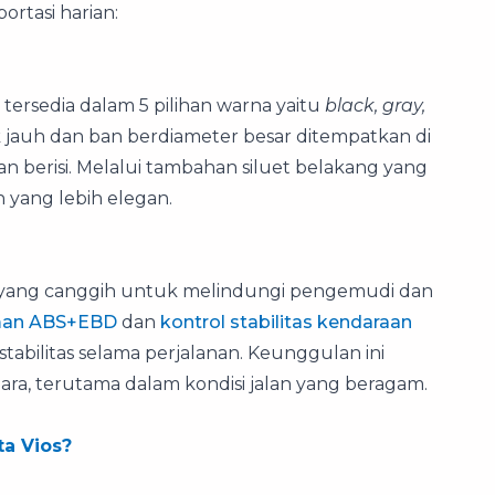
rtasi harian:
tersedia dalam 5 pilihan warna yaitu
black, gray,
k jauh dan ban berdiameter besar ditempatkan di
 berisi. Melalui tambahan siluet belakang yang
 yang lebih elegan.
n yang canggih untuk melindungi pengemudi dan
man ABS+EBD
dan
kontrol stabilitas kendaraan
bilitas selama perjalanan. Keunggulan ini
ara, terutama dalam kondisi jalan yang beragam.
a Vios?