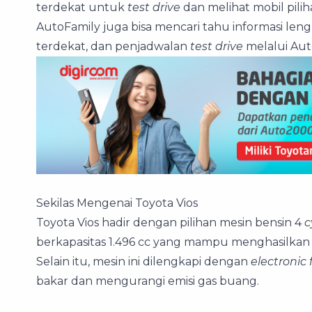
terdekat untuk
test drive
dan melihat mobil pili
AutoFamily juga bisa mencari tahu informasi le
terdekat, dan penjadwalan
test drive
melalui Aut
Sekilas Mengenai Toyota Vios
Toyota Vios hadir dengan pilihan mesin bensin 4
c
berkapasitas 1.496 cc yang mampu menghasilkan 
Selain itu, mesin ini dilengkapi dengan
electronic 
bakar dan mengurangi emisi gas buang.