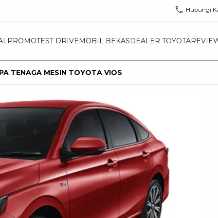
Hubungi K
AL
PROMO
TEST DRIVE
MOBIL BEKAS
DEALER TOYOTA
REVIE
APA TENAGA MESIN TOYOTA VIOS