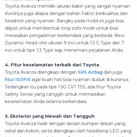
Toyota Avanza memiliki ukuran kabin yang sangat nyaman.
Kursinya juga dilapisi dengan bahan Fabric berkualitas dan
headrest yang nyaman. Bangku pada mobil ini juga bisa
dilipat untuk membentuk
long sofa mode
untuk bisa
merasakan pengalaman berkendara yang berbeda. New
Dynamic Head Unit ukuran 9 inci untuk 1.5 G Type dan 7
inci untuk tipe 1.3 Type siap menemani perjalanan Anda.
4. Fitur keselamatan terbaik dari Toyota
Toyota Avanza dilengkapi dengan
SRS Airbag
dan juga
fitur ISOFIX
agar buah hati bisa nyaman duduk di kursinya.
Sedangkan itu pada tipe 1.5G CVT TSS, ada fitur Toyota
Safety Sense yang canggih untuk memastikan
keselamatan Anda selama berkendara.
5. Eksterior yang Mewah dan Tangguh
Toyota Avanza hadir dengan desain bumper depan yang
tebal dan kokoh, serta dilengkapi oleh
headlamp
LED yang