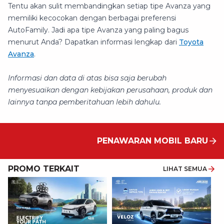
Tentu akan sulit membandingkan setiap tipe Avanza yang
memiliki kecocokan dengan berbagai preferensi
AutoFamily. Jadi apa tipe Avanza yang paling bagus
menurut Anda? Dapatkan informasi lengkap dari
Toyota
Avanza
.
Informasi dan data di atas bisa saja berubah
menyesuaikan dengan kebijakan perusahaan, produk dan
lainnya tanpa pemberitahuan lebih dahulu.
PENAWARAN MOBIL BARU
PROMO TERKAIT
LIHAT SEMUA