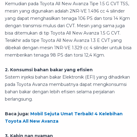
Kemudian pada Toyota All New Avanza Tipe 1.5 G CVT TSS,
mesin yang digunakan adalah 2NR-VE 1.496 cc 4 silinder
yang dapat menghasilkan tenaga 106 PS dan torsi 14 Kgm
dengan transmisi mulus dari CVT. Mesin yang sama juga
bisa ditemukan di tip Toyota All New Avanza 1.5 G CVT.
Terakhir ada tipe Toyota All New Avanza 1.3 E CVT yang
dibekali dengan mesin 1NR-VE 1.329 cc 4 silinder untuk bisa
memberikan tenaga 98 PS dan torsi 12,4 Kgm.
2. Konsumsi bahan bakar yang efisien
Sistem injeksi bahan bakar Elektronik (EFI) yang dihadirkan
pada Toyota Avanza membuatnya dapat mengkonsumsi
bahan bakar dengan lebih efisien selama perjalanan
berlangsung.
Baca juga:
Mobil Sejuta Umat Terbaik! 4 Kelebihan
Toyota All New Avanza
3. Kabin nan nyaman