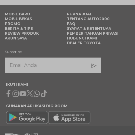
MOBIL BARU
PURNA JUAL
MOBIL BEKAS
TENTANG AUTO2000
PROMO
FAQ
BERITA & TIPS
SYARAT & KETENTUAN
REVIEW PRODUK
PEMBERITAHUAN PRIVASI
AKUN SAYA
HUBUNGI KAMI
DEALER TOYOTA
Subscribe
IKUTI KAMI
Facebook
Instagram
Youtube
X
Whatsapp
Tiktok
GUNAKAN APLIKASI DIGIROOM