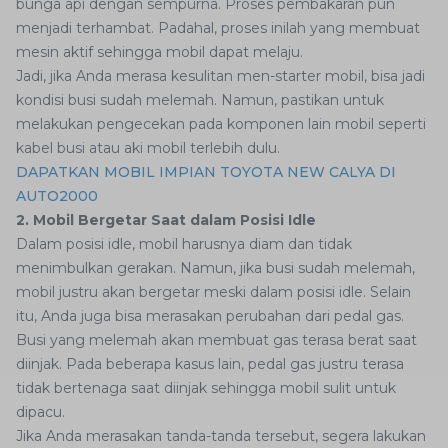
bunga api dengan sempurna. Proses pembakaran pun
menjadi terhambat. Padahal, proses inilah yang membuat
mesin aktif sehingga mobil dapat melaju.
Jadi, jika Anda merasa kesulitan men-starter mobil, bisa jadi
kondisi busi sudah melemah. Namun, pastikan untuk
melakukan pengecekan pada komponen lain mobil seperti
kabel busi atau aki mobil terlebih dulu.
DAPATKAN MOBIL IMPIAN TOYOTA NEW CALYA DI
AUTO2000
2. Mobil Bergetar Saat dalam Posisi Idle
Dalam posisi idle, mobil harusnya diam dan tidak
menimbulkan gerakan. Namun, jika busi sudah melemah,
mobil justru akan bergetar meski dalam posisi idle. Selain
itu, Anda juga bisa merasakan perubahan dari pedal gas.
Busi yang melemah akan membuat gas terasa berat saat
diinjak. Pada beberapa kasus lain, pedal gas justru terasa
tidak bertenaga saat diinjak sehingga mobil sulit untuk
dipacu.
Jika Anda merasakan tanda-tanda tersebut, segera lakukan