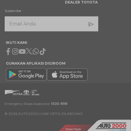
DEALER TOYOTA
Subscribe
IKUTI KAMI
Facebook
Instagram
Youtube
X
Whatsapp
Tiktok
GUNAKAN APLIKASI DIGIROOM
Emergency Road Assistance
1500 898
©
2026
AUTO2000 | HAK CIPTA DILINDUNGI