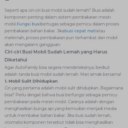
Seperti apa ciri-ciri busi mobil sudah lemah? Busi adalah
komponen penting dalam sistem pembakaran mesin
mobil.
Fungsi busi
bertugas sebagai pemicu dalam proses
pembakaran bahan bakar. Jika
busi cepat mati
atau
melemah, proses pembakaran pun terhambat dan mobil
akan mengalami gangguan.
Ciri-ciri Busi Mobil Sudah Lemah yang Harus
Diketahui
Agar AutoFamily bisa segera mendeteksinya, berikut
adalah tanda busi mobil sudah lemah. Mari simak bersama!
1. Mobil Sulit Dihidupkan
Ciri yang pertama adalah mobil sulit dihidupkan. Bagaimana
bisa? Perlu diingat bahwa busi berfungsi sebagai pemicu
pembakaran pada mesin mobil. Caranya adalah dengan
menghasilkan bunga api yang kemudian menjadi media
untuk membakar bahan bakar. Jika busi sudah lemah,
otomatis komponen tersebut tidak bisa menghasilkan