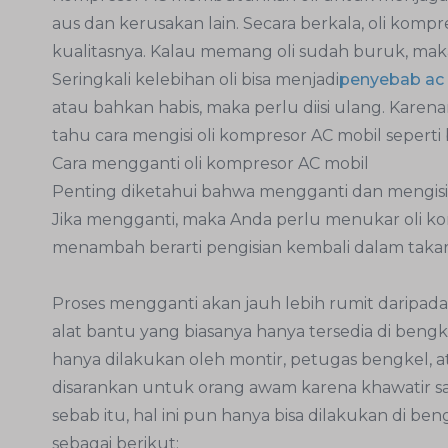
aus dan kerusakan lain. Secara berkala, oli komp
kualitasnya. Kalau memang oli sudah buruk, maka
Seringkali kelebihan oli bisa menjadi
penyebab ac
atau bahkan habis, maka perlu diisi ulang. Karen
tahu cara mengisi oli kompresor AC mobil seperti 
Cara mengganti oli kompresor AC mobil
Penting diketahui bahwa mengganti dan mengisi 
Jika mengganti, maka Anda perlu menukar oli ko
menambah berarti pengisian kembali dalam takar
Proses mengganti akan jauh lebih rumit daripad
alat bantu yang biasanya hanya tersedia di bengke
hanya dilakukan oleh montir, petugas bengkel, 
disarankan untuk orang awam karena khawatir 
sebab itu, hal ini pun hanya bisa dilakukan di be
sebagai berikut: