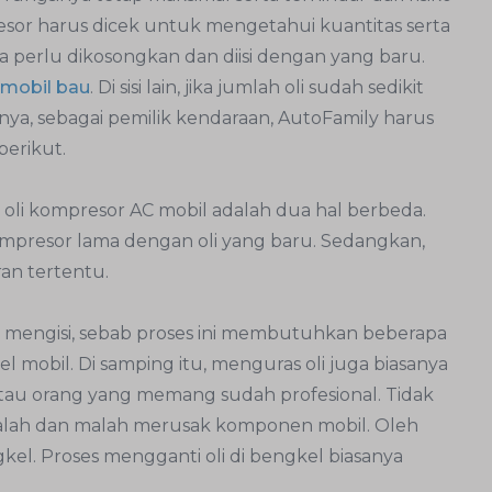
resor harus dicek untuk mengetahui kuantitas serta
 perlu dikosongkan dan diisi dengan yang baru.
 mobil bau
. Di sisi lain, jika jumlah oli sudah sedikit
anya, sebagai pemilik kendaraan, AutoFamily harus
berikut.
oli kompresor AC mobil adalah dua hal berbeda.
mpresor lama dengan oli yang baru. Sedangkan,
an tertentu.
a mengisi, sebab proses ini membutuhkan beberapa
l mobil. Di samping itu, menguras oli juga biasanya
atau orang yang memang sudah profesional. Tidak
salah dan malah merusak komponen mobil. Oleh
ngkel. Proses mengganti oli di bengkel biasanya