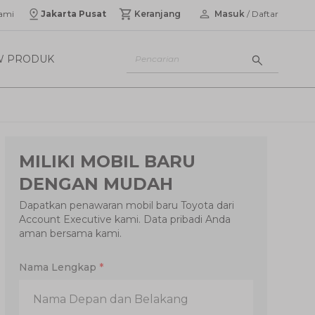
ami
Jakarta Pusat
Keranjang
Masuk
/ Daftar
W PRODUK
MILIKI MOBIL BARU
DENGAN MUDAH
Dapatkan penawaran mobil baru Toyota dari
Account Executive kami. Data pribadi Anda
aman bersama kami.
Nama Lengkap
*