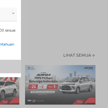
00 sesuai
itahuan
LIHAT SEMUA