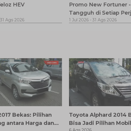
eloz HEV
Promo New Fortuner -
Tangguh di Setiap Per
31 Ags 2026
1 Jul 2026
-
31 Ags 2026
017 Bekas: Pilihan
Toyota Alphard 2014 
g antara Harga dan
Bisa Jadi Pilihan Mobi
6 Ags 2026