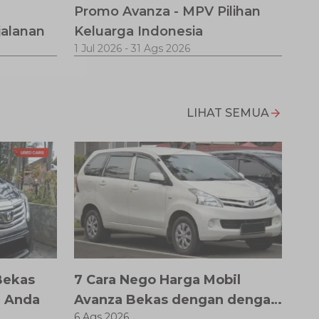
Promo Avanza - MPV Pilihan
jalanan
Keluarga Indonesia
1 Jul 2026
-
31 Ags 2026
LIHAT SEMUA
Bekas
7 Cara Nego Harga Mobil
l Anda
Avanza Bekas dengan dengan
6 Ags 2026