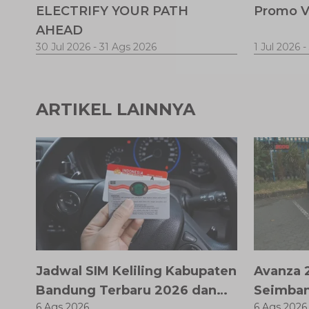
ELECTRIFY YOUR PATH
Promo V
AHEAD
30 Jul 2026
-
31 Ags 2026
1 Jul 2026
-
ARTIKEL LAINNYA
Jadwal SIM Keliling Kabupaten
Avanza 2
Bandung Terbaru 2026 dan
Seimban
6 Ags 2026
6 Ags 2026