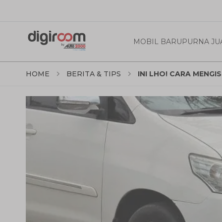
MOBIL BARU
PURNA JU
HOME
BERITA & TIPS
INI LHO! CARA MENGI