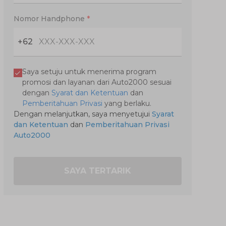
Nomor Handphone
*
+62
Saya setuju untuk menerima program
promosi dan layanan dari Auto2000 sesuai
dengan
Syarat dan Ketentuan
dan
Pemberitahuan Privasi
yang berlaku.
Dengan melanjutkan, saya menyetujui
Syarat
dan Ketentuan
dan
Pemberitahuan Privasi
Auto2000
SAYA TERTARIK