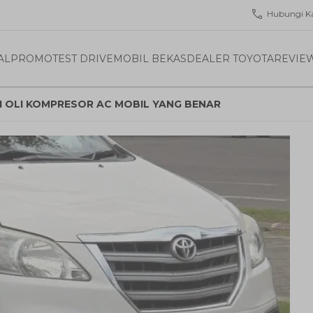
Hubungi K
AL
PROMO
TEST DRIVE
MOBIL BEKAS
DEALER TOYOTA
REVIE
SI OLI KOMPRESOR AC MOBIL YANG BENAR