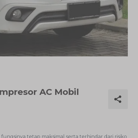
Kompresor AC Mobil
gsinya tetap maksimal serta terhindar dari risiko