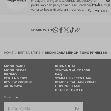
melayani jaringan jasa penjualan, perawatan,
perbaikan dan penyediaan suku cadang Toyota
yang terbesar di seluruh Indonesia.
SHARE WITH:
HOME
BERITA & TIPS
BEGINI CARA MENGHITUNG PPNBM MOB
MOBIL BARU
PURNA JUAL
MOBIL BEKAS
TENTANG AUTO2000
PROMO
FAQ
BERITA & TIPS
SYARAT & KETENTUAN
REVIEW PRODUK
PEMBERITAHUAN PRIVASI
AKUN SAYA
HUBUNGI KAMI
DEALER TOYOTA
Subscribe