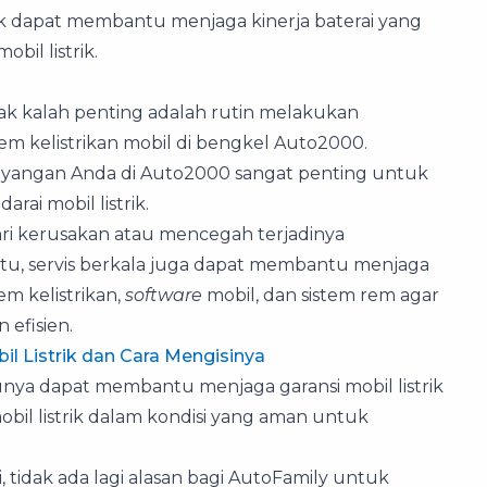
uk dapat membantu menjaga kinerja baterai yang
bil listrik.
i tak kalah penting adalah rutin melakukan
m kelistrikan mobil di bengkel Auto2000.
esayangan Anda di Auto2000 sangat penting untuk
ai mobil listrik.
dari kerusakan atau mencegah terjadinya
tu, servis berkala juga dapat membantu menjaga
tem kelistrikan,
software
mobil, dan sistem rem agar
 efisien.
 Listrik dan Cara Mengisinya
unya dapat membantu menjaga garansi mobil listrik
il listrik dalam kondisi yang aman untuk
 tidak ada lagi alasan bagi AutoFamily untuk