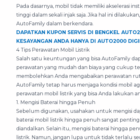
Pada dasarnya, mobil tidak memiliki akselerasi 
tinggi dalam sekali injak saja. Jika hal ini dila
AutoFamily dalam berkendara.
DAPATKAN KUPON SERVIS DI BENGKEL AUTO
KESAYANGAN ANDA HANYA DI AUTO2000 DIG
4 Tips Perawatan Mobil Listrik
Salah satu keuntungan yang bisa AutoFamily dapat
perawatan yang mudah dan biaya yang cukup terj
membolehkan Anda mengabaikan perawatan rut
AutoFamily tetap harus menjaga kondisi mobil ag
perawatan mobil listrik yang bisa Anda lakukan ant
1. Mengisi Baterai hingga Penuh
Sebelum digunakan, usahakan untuk mengisi daya
baterai mobil listrik hingga penuh sangat penting,
diandalkan. Selain itu, mengisi baterai hingga 
listrik. Namun, jangan lupa untuk tidak terlalu s