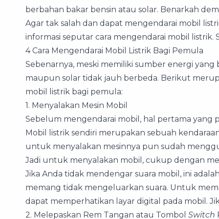
berbahan bakar bensin atau solar. Benarkah dem
Agar tak salah dan dapat mengendarai mobil listri
informasi seputar cara mengendarai mobil listrik.
4 Cara Mengendarai Mobil Listrik Bagi Pemula
Sebenarnya, meski memiliki sumber energi yang b
maupun solar tidak jauh berbeda. Berikut meru
mobil listrik bagi pemula:
1. Menyalakan Mesin Mobil
Sebelum mengendarai mobil, hal pertama yang p
Mobil listrik sendiri merupakan sebuah kendaraa
untuk menyalakan mesinnya pun sudah menggun
Jadi untuk menyalakan mobil, cukup dengan m
Jika Anda tidak mendengar suara mobil, ini adalah
memang tidak mengeluarkan suara. Untuk mema
dapat memperhatikan layar digital pada mobil. Ji
2. Melepaskan Rem Tangan atau Tombol
Switch