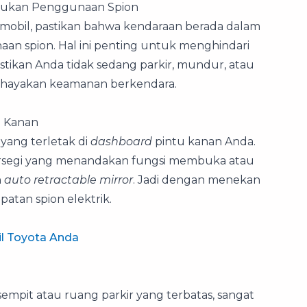
erlukan Penggunaan Spion
 mobil, pastikan bahwa kendaraan berada dalam
an spion. Hal ini penting untuk menghindari
tikan Anda tidak sedang parkir, mundur, atau
bahayakan keamanan berkendara.
u Kanan
ang terletak di
dashboard
pintu kanan Anda.
persegi yang menandakan fungsi membuka atau
n
auto retractable mirror
. Jadi dengan menekan
atan spion elektrik.
il Toyota Anda
sempit atau ruang parkir yang terbatas, sangat