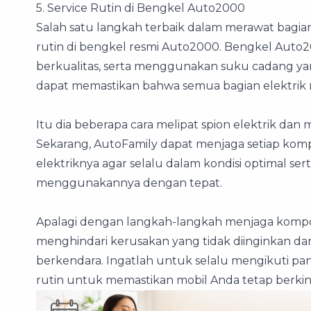
5. Service Rutin di Bengkel Auto2000
Salah satu langkah terbaik dalam merawat bagi
rutin di bengkel resmi Auto2000. Bengkel Auto2
berkualitas, serta menggunakan suku cadang ya
dapat memastikan bahwa semua bagian elektrik m
Itu dia beberapa cara melipat spion elektrik dan
Sekarang, AutoFamily dapat menjaga setiap ko
elektriknya agar selalu dalam kondisi optimal 
menggunakannya dengan tepat.
Apalagi dengan langkah-langkah menjaga kompon
menghindari kerusakan yang tidak diinginkan 
berkendara. Ingatlah untuk selalu mengikuti p
rutin untuk memastikan mobil Anda tetap berkine