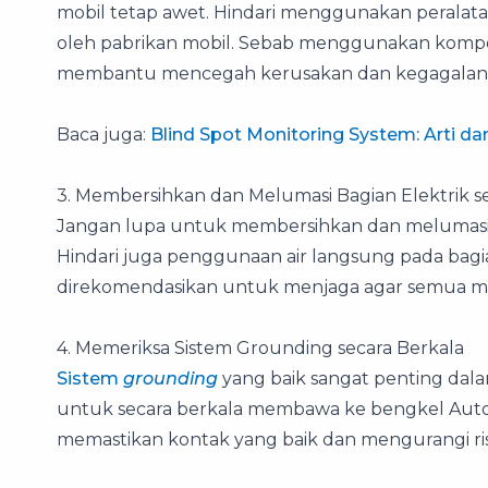
mobil tetap awet. Hindari menggunakan peralatan
oleh pabrikan mobil. Sebab menggunakan kompone
membantu mencegah kerusakan dan kegagalan 
Baca juga:
Blind Spot Monitoring System: Arti da
3. Membersihkan dan Melumasi Bagian Elektrik s
Jangan lupa untuk membersihkan dan melumasi ba
Hindari juga penggunaan air langsung pada bag
direkomendasikan untuk menjaga agar semua me
4. Memeriksa Sistem Grounding secara Berkala
Sistem
grounding
yang baik sangat penting dalam
untuk secara berkala membawa ke bengkel Aut
memastikan kontak yang baik dan mengurangi risi