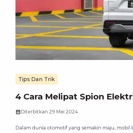
Tips Dan Trik
4 Cara Melipat Spion Elekt
Diterbitkan
29 Mei 2024
Dalam dunia otomotif yang semakin maju, mobil ki