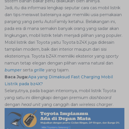
sistem bahan bakar perlu dilakukan oleh ahlinya.
Jadi, itu dia informasi lengkap seputar cara cas mobil listrik
dan tips merawat baterainya agar memiliki usia pemakaian
panjang yang perlu AutoFamily ketahui. Belakangan ini,
pada era di mana semakin banyak orang yang sadar akan
lingkungan, mobil listrik telah menjadi pilihan yang populer.
Mobil listrik dari Toyota yaitu Toyota bZ4X juga didesain
tampilan modern, baik dari interior maupun dari sisi
eksteriornya. Toyota bZ4X memiliki eksterior yang
sporty
namun tetap elegan dengan pilihan warna natural dan
bumper
serta
grille
yang tajam.
Baca Juga:
Apa yang Dimaksud Fast Charging Mobil
Listrik pada bz4X?
Selanjutnya, pada bagian interiornya, mobil listrik Toyota
yang satu ini dilengkapi dengan premium
dashboard
dengan
head unit
yang canggih dan
wireless charger
.