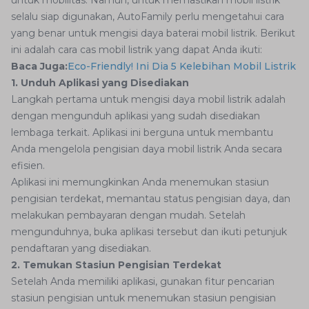
untuk mobilitas. Namun, untuk memastikan mobil listrik
selalu siap digunakan, AutoFamily perlu mengetahui cara
yang benar untuk mengisi daya baterai mobil listrik. Berikut
ini adalah cara cas mobil listrik yang dapat Anda ikuti:
Baca Juga:
Eco-Friendly! Ini Dia 5 Kelebihan Mobil Listrik
1. Unduh Aplikasi yang Disediakan
Langkah pertama untuk mengisi daya mobil listrik adalah
dengan mengunduh aplikasi yang sudah disediakan
lembaga terkait. Aplikasi ini berguna untuk membantu
Anda mengelola pengisian daya mobil listrik Anda secara
efisien.
Aplikasi ini memungkinkan Anda menemukan stasiun
pengisian terdekat, memantau status pengisian daya, dan
melakukan pembayaran dengan mudah. Setelah
mengunduhnya, buka aplikasi tersebut dan ikuti petunjuk
pendaftaran yang disediakan.
2. Temukan Stasiun Pengisian Terdekat
Setelah Anda memiliki aplikasi, gunakan fitur pencarian
stasiun pengisian untuk menemukan stasiun pengisian