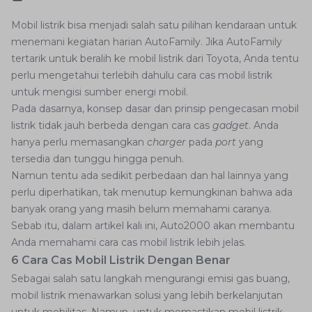
Mobil listrik bisa menjadi salah satu pilihan kendaraan untuk
menemani kegiatan harian AutoFamily. Jika AutoFamily
tertarik untuk beralih ke mobil listrik dari Toyota, Anda tentu
perlu mengetahui terlebih dahulu cara cas mobil listrik
untuk mengisi sumber energi mobil.
Pada dasarnya, konsep dasar dan prinsip pengecasan mobil
listrik tidak jauh berbeda dengan cara cas
gadget
. Anda
hanya perlu memasangkan
charger
pada
port
yang
tersedia dan tunggu hingga penuh.
Namun tentu ada sedikit perbedaan dan hal lainnya yang
perlu diperhatikan, tak menutup kemungkinan bahwa ada
banyak orang yang masih belum memahami caranya.
Sebab itu, dalam artikel kali ini, Auto2000 akan membantu
Anda memahami cara cas mobil listrik lebih jelas.
6 Cara Cas Mobil Listrik Dengan Benar
Sebagai salah satu langkah mengurangi emisi gas buang,
mobil listrik menawarkan solusi yang lebih berkelanjutan