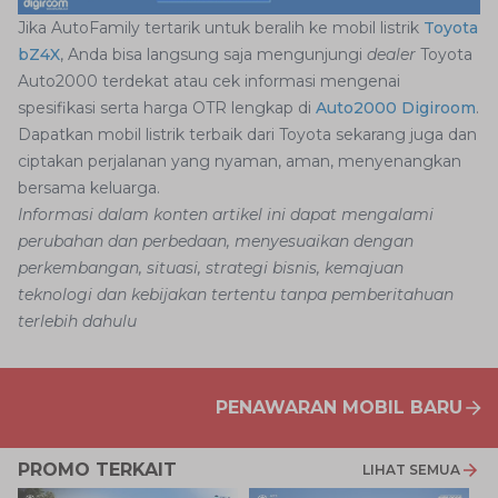
Jika AutoFamily tertarik untuk beralih ke mobil listrik
Toyota
bZ4X
, Anda bisa langsung saja mengunjungi
dealer
Toyota
Auto2000 terdekat atau cek informasi mengenai
spesifikasi serta harga OTR lengkap di
Auto2000 Digiroom
.
Dapatkan mobil listrik terbaik dari Toyota sekarang juga dan
ciptakan perjalanan yang nyaman, aman, menyenangkan
bersama keluarga.
Informasi dalam konten artikel ini dapat mengalami
perubahan dan perbedaan, menyesuaikan dengan
perkembangan, situasi, strategi bisnis, kemajuan
teknologi dan kebijakan tertentu tanpa pemberitahuan
terlebih dahulu
PENAWARAN MOBIL BARU
PROMO TERKAIT
LIHAT SEMUA