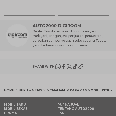
Be
6 
M
AUTO2000 DIGIROOM
Dealer Toyota terbesar di Indonesia yang
melayani jaringan jasa penjualan, perawatan,
perbaikan dan penyediaan suku cadang Toyota
yang terbesar di seluruh Indonesia.
SHARE WITH:
HOME
BERITA & TIPS
MEMAHAMI 6 CARA CAS MOBIL LISTRIK
MOBIL BARU
PURNA JUAL
MOBIL BEKAS
TENTANG AUTO2000
PROMO
FAQ