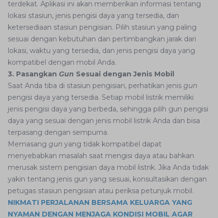
terdekat. Aplikasi ini akan memberikan informasi tentang
lokasi stasiun, jenis pengisi daya yang tersedia, dan
ketersediaan stasiun pengisian. Pilih stasiun yang paling
sesuai dengan kebutuhan dan pertimbangkan jarak dari
lokasi, waktu yang tersedia, dan jenis pengisi daya yang
kompatibel dengan mobil Anda.
3. Pasangkan
Gun
Sesuai dengan Jenis Mobil
Saat Anda tiba di stasiun pengisian, perhatikan jenis
gun
pengisi daya yang tersedia. Setiap mobil listrik memiliki
jenis pengisi daya yang berbeda, sehingga pilih gun pengisi
daya yang sesuai dengan jenis mobil listrik Anda dan bisa
terpasang dengan sempurna.
Memasang
gun
yang tidak kompatibel dapat
menyebabkan masalah saat mengisi daya atau bahkan
merusak sistem pengisian daya mobil listrik. Jika Anda tidak
yakin tentang jenis gun yang sesuai, konsultasikan dengan
petugas stasiun pengisian atau periksa petunjuk mobil.
NIKMATI PERJALANAN BERSAMA KELUARGA YANG
NYAMAN DENGAN MENJAGA KONDISI MOBIL AGAR