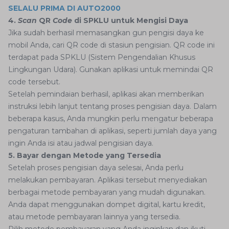
SELALU PRIMA DI AUTO2000
4.
Scan
QR
Code
di SPKLU untuk Mengisi Daya
Jika sudah berhasil memasangkan gun pengisi daya ke
mobil Anda, cari QR code di stasiun pengisian. QR code ini
terdapat pada SPKLU (Sistem Pengendalian Khusus
Lingkungan Udara). Gunakan aplikasi untuk memindai QR
code tersebut.
Setelah pemindaian berhasil, aplikasi akan memberikan
instruksi lebih lanjut tentang proses pengisian daya. Dalam
beberapa kasus, Anda mungkin perlu mengatur beberapa
pengaturan tambahan di aplikasi, seperti jumlah daya yang
ingin Anda isi atau jadwal pengisian daya.
5. Bayar dengan Metode yang Tersedia
Setelah proses pengisian daya selesai, Anda perlu
melakukan pembayaran. Aplikasi tersebut menyediakan
berbagai metode pembayaran yang mudah digunakan.
Anda dapat menggunakan dompet digital, kartu kredit,
atau metode pembayaran lainnya yang tersedia.