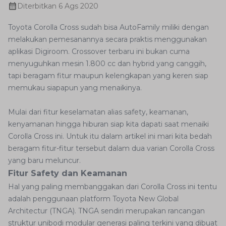
Diterbitkan
6 Ags 2020
Toyota Corolla Cross sudah bisa AutoFamily miliki dengan
melakukan pemesanannya secara praktis menggunakan
aplikasi Digiroom. Crossover terbaru ini bukan cuma
menyuguhkan mesin 1.800 cc dan hybrid yang canggih,
tapi beragam fitur maupun kelengkapan yang keren siap
memukau siapapun yang menaikinya.
Mulai dari fitur keselamatan alias safety, keamanan,
kenyamanan hingga hiburan siap kita dapati saat menaiki
Corolla Cross ini. Untuk itu dalam artikel ini mari kita bedah
beragam fitur-fitur tersebut dalam dua varian Corolla Cross
yang baru meluncur.
Fitur Safety dan Keamanan
Hal yang paling membanggakan dari Corolla Cross ini tentu
adalah penggunaan platform Toyota New Global
Architectur (TNGA). TNGA sendiri merupakan rancangan
struktur unibodi modular generasi paling terkini yang dibuat