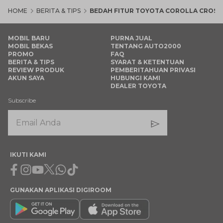
HOME
BERITA & TIPS
BEDAH FITUR TOYOTA COROLLA CROSS
MOBIL BARU
PURNA JUAL
MOBIL BEKAS
TENTANG AUTO2000
PROMO
FAQ
BERITA & TIPS
SYARAT & KETENTUAN
REVIEW PRODUK
PEMBERITAHUAN PRIVASI
AKUN SAYA
HUBUNGI KAMI
DEALER TOYOTA
Subscribe
IKUTI KAMI
Facebook
Instagram
Youtube
X
Whatsapp
Tiktok
GUNAKAN APLIKASI DIGIROOM