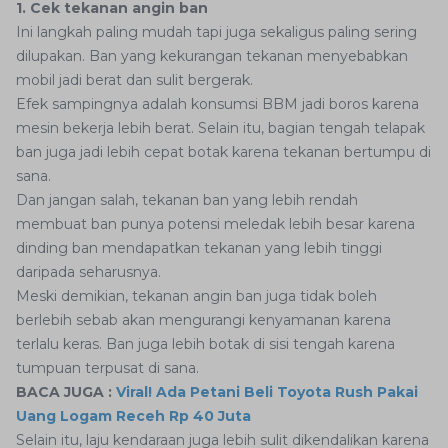
1. Cek tekanan angin ban
Ini langkah paling mudah tapi juga sekaligus paling sering
dilupakan. Ban yang kekurangan tekanan menyebabkan
mobil jadi berat dan sulit bergerak.
Efek sampingnya adalah konsumsi BBM jadi boros karena
mesin bekerja lebih berat. Selain itu, bagian tengah telapak
ban juga jadi lebih cepat botak karena tekanan bertumpu di
sana.
Dan jangan salah, tekanan ban yang lebih rendah
membuat ban punya potensi meledak lebih besar karena
dinding ban mendapatkan tekanan yang lebih tinggi
daripada seharusnya.
Meski demikian, tekanan angin ban juga tidak boleh
berlebih sebab akan mengurangi kenyamanan karena
terlalu keras. Ban juga lebih botak di sisi tengah karena
tumpuan terpusat di sana.
BACA JUGA :
Viral! Ada Petani Beli Toyota Rush Pakai
Uang Logam Receh Rp 40 Juta
Selain itu, laju kendaraan juga lebih sulit dikendalikan karena