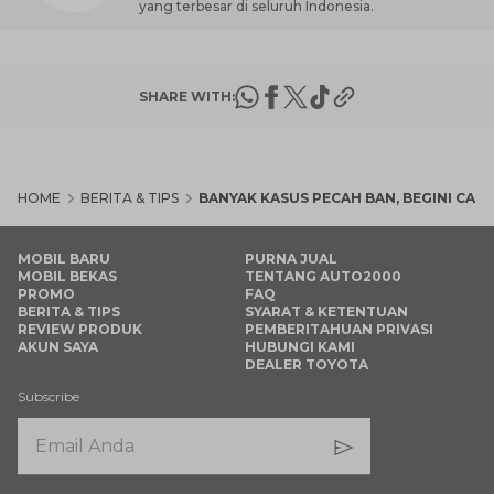
yang terbesar di seluruh Indonesia.
SHARE WITH:
HOME
BERITA & TIPS
BANYAK KASUS PECAH BAN, BEGINI CARA
MOBIL BARU
PURNA JUAL
MOBIL BEKAS
TENTANG AUTO2000
PROMO
FAQ
BERITA & TIPS
SYARAT & KETENTUAN
REVIEW PRODUK
PEMBERITAHUAN PRIVASI
AKUN SAYA
HUBUNGI KAMI
DEALER TOYOTA
Subscribe