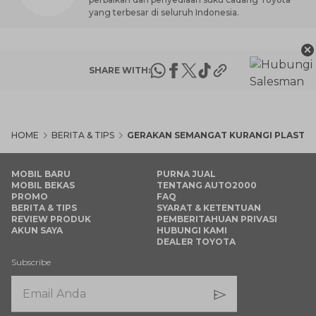
yang terbesar di seluruh Indonesia.
×
SHARE WITH:
HOME
BERITA & TIPS
GERAKAN SEMANGAT KURANGI PLASTIK A
MOBIL BARU
PURNA JUAL
MOBIL BEKAS
TENTANG AUTO2000
PROMO
FAQ
BERITA & TIPS
SYARAT & KETENTUAN
REVIEW PRODUK
PEMBERITAHUAN PRIVASI
AKUN SAYA
HUBUNGI KAMI
DEALER TOYOTA
Subscribe