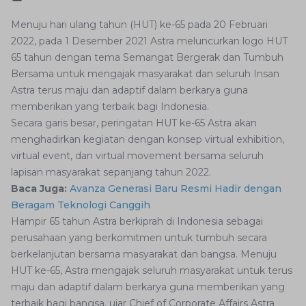
Menuju hari ulang tahun (HUT) ke-65 pada 20 Februari
2022, pada 1 Desember 2021 Astra meluncurkan logo HUT
65 tahun dengan tema Semangat Bergerak dan Tumbuh
Bersama untuk mengajak masyarakat dan seluruh Insan
Astra terus maju dan adaptif dalam berkarya guna
memberikan yang terbaik bagi Indonesia.
Secara garis besar, peringatan HUT ke-65 Astra akan
menghadirkan kegiatan dengan konsep virtual exhibition,
virtual event, dan virtual movement bersama seluruh
lapisan masyarakat sepanjang tahun 2022.
Baca Juga:
Avanza Generasi Baru Resmi Hadir dengan
Beragam Teknologi Canggih
Hampir 65 tahun Astra berkiprah di Indonesia sebagai
perusahaan yang berkomitmen untuk tumbuh secara
berkelanjutan bersama masyarakat dan bangsa. Menuju
HUT ke-65, Astra mengajak seluruh masyarakat untuk terus
maju dan adaptif dalam berkarya guna memberikan yang
terbaik bagi bangsa, ujar Chief of Corporate Affairs Astra