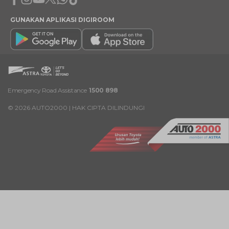
GUNAKAN APLIKASI DIGIROOM
Emergency Road Assistance
1500 898
©
2026
AUTO2000 | HAK CIPTA DILINDUNGI