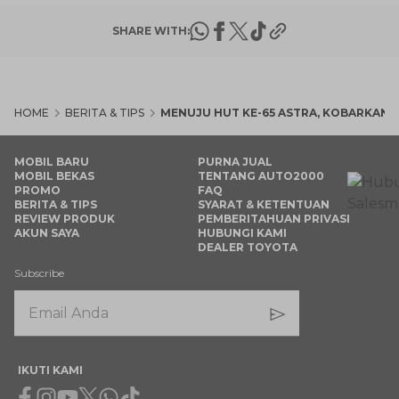
SHARE WITH:
HOME
BERITA & TIPS
MENUJU HUT KE-65 ASTRA, KOBARKAN
MOBIL BARU
PURNA JUAL
MOBIL BEKAS
TENTANG AUTO2000
PROMO
FAQ
BERITA & TIPS
SYARAT & KETENTUAN
REVIEW PRODUK
PEMBERITAHUAN PRIVASI
AKUN SAYA
HUBUNGI KAMI
DEALER TOYOTA
Subscribe
IKUTI KAMI
Facebook
Instagram
Youtube
X
Whatsapp
Tiktok