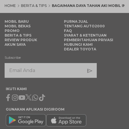
HOME
BERITA & TIPS
BAGAIMANA DAYA TAHAN AKI MOBIL IN
MOBIL BARU
PURNA JUAL
MOBIL BEKAS
TENTANG AUTO2000
PROMO
FAQ
BERITA & TIPS
SYARAT & KETENTUAN
REVIEW PRODUK
PEMBERITAHUAN PRIVASI
AKUN SAYA
HUBUNGI KAMI
DEALER TOYOTA
Subscribe
IKUTI KAMI
Facebook
Instagram
Youtube
X
Whatsapp
Tiktok
GUNAKAN APLIKASI DIGIROOM