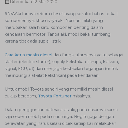
Diterbitkan
12 Mar 2020
#N/AAki Innova reborn diesel jarang sekali dibahas terkait
komponennya, khususnya aki. Namun inilah yang
merupakan sala h satu komponen penting dalam
kendaraan bermotor. Tanpa aki, mobil bakal tumbang
karena tidak ada suplai listrik.
Cara kerja mesin diesel
dan fungsi utamanya yaitu sebagai
starter (electric starter), supply kelistrikan (lampu, klakson,
signal, ECU, dll) dan menjaga kestabilan tegangan (untuk
melindungi alat-alat kelistrikan) pada kendaraan.
Untuk mobil Toyota sendiri yang memiliki mesin diesel
cukup beragam,
Toyota Fortuner
misalnya.
Dalam penggunaan baterai alias aki, pada dasarnya sama
saja seperti mobil pada umumnya. Begitu juga dengan
perawatan yang harus selalu dicek setiap kali melakukan