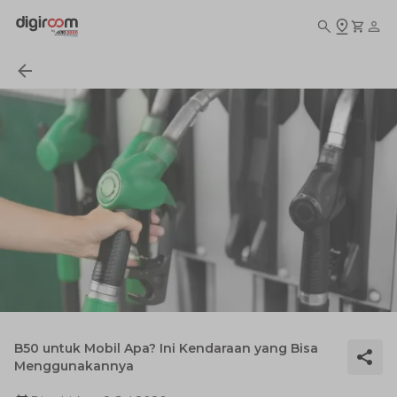
B50 untuk Mobil Apa? Ini Kendaraan yang Bisa
Menggunakannya