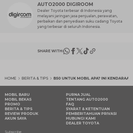
AUTO2000 DIGIROOM
Dealer Toyota terbesar di Indonesia yang
melayani jaringan jasa penjualan, perawatan,
perbaikan dan penyediaan suku cadang Toyota
yang terbesar di seluruh Indonesia.
SHARE WITH:
HOME
BERITA & TIPS
B50 UNTUK MOBIL APA? INI KENDARAA
MOBIL BARU
PURNA JUAL
MOBIL BEKAS
TENTANG AUTO2000
PROMO
FAQ
BERITA & TIPS
SYARAT & KETENTUAN
REVIEW PRODUK
PEMBERITAHUAN PRIVASI
AKUN SAYA
HUBUNGI KAMI
DEALER TOYOTA
Subscribe