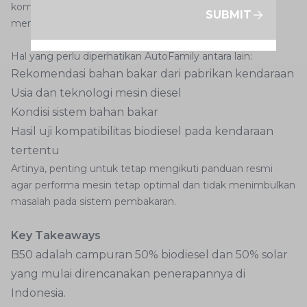
kompatibel, tidak semua mobil otomatis bisa
SUBMIT
menggunakan B50 tanpa batasan.
Hal yang perlu diperhatikan AutoFamily antara lain:
Rekomendasi bahan bakar dari pabrikan kendaraan
Usia dan teknologi mesin diesel
Kondisi sistem bahan bakar
Hasil uji kompatibilitas biodiesel pada kendaraan
tertentu
Artinya, penting untuk tetap mengikuti panduan resmi
agar performa mesin tetap optimal dan tidak menimbulkan
masalah pada sistem pembakaran.
Key Takeaways
B50 adalah campuran 50% biodiesel dan 50% solar
yang mulai direncanakan penerapannya di
Indonesia.