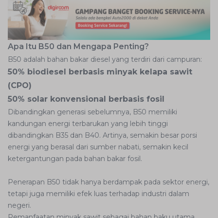
Apa Itu B50 dan Mengapa Penting?
B50 adalah bahan bakar diesel yang terdiri dari campuran:
50% biodiesel berbasis minyak kelapa sawit
(CPO)
50% solar konvensional berbasis fosil
Dibandingkan generasi sebelumnya, B50 memiliki
kandungan energi terbarukan yang lebih tinggi
dibandingkan B35 dan B40. Artinya, semakin besar porsi
energi yang berasal dari sumber nabati, semakin kecil
ketergantungan pada bahan bakar fosil.
Penerapan B50 tidak hanya berdampak pada sektor energi,
tetapi juga memiliki efek luas terhadap industri dalam
negeri.
Pemanfaatan minyak sawit sebagai bahan baku utama