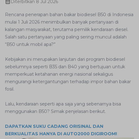
Diterbitkan
8 Jul 2026
Rencana penerapan bahan bakar biodiesel B50 di Indonesia
mulai 1 Juli 2026 menimbulkan banyak pertanyaan di
kalangan masyarakat, terutama pemilik kendaraan diesel.
Salah satu pertanyaan yang paling sering muncul adalah
“B50 untuk mobil apa?”
Kebijakan ini merupakan lanjutan dari program biodiesel
sebelumnya seperti B35 dan B40 yang bertujuan untuk
memperkuat ketahanan energi nasional sekaligus
mengurangi ketergantungan terhadap impor bahan bakar
fosil.
Lalu, kendaraan seperti apa saja yang sebenarnya bisa
menggunakan B50? Simak penjelasan berikut.
DAPATKAN SUKU CADANG ORISINAL DAN
BERKUALITAS HANYA DI AUTO2000 DIGIROOM!