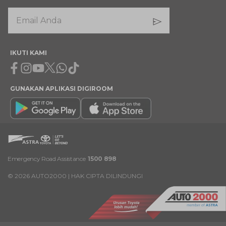
IKUTI KAMI
Facebook
Instagram
Youtube
X
Whatsapp
Tiktok
GUNAKAN APLIKASI DIGIROOM
Emergency Road Assistance
1500 898
©
2026
AUTO2000 | HAK CIPTA DILINDUNGI