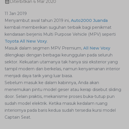
Diterbitkan
6 Mar 2020
11 Jan 2019
Menyambut awal tahun 2019 ini,
Auto2000 Juanda
kembali memberikan suguhan terbaik bagi penikmat
kendaraan berjenis Multi Purpose Vehicle (MPV) seperti
Toyota All New Voxy
.
Masuk dalam segmen MPV Premium,
All New Voxy
dilengkapi dengan berbagai keunggulan pada seluruh
sektor. Kekuatan utamanya tak hanya sisi eksterior yang
tampil modern dan berkelas, namun kenyamanan interior
menjadi daya tarik yang luar biasa.
Sebelum masuk ke dalam kabinnya, Anda akan
menemukan pintu model geser atau kerap disebut sliding
door. Selain praktis, mekanisme proses buka-tutup pun
sudah model elektrik. Ketika masuk kedalam ruang
interiornya pada baris kedua sudah tersedia kursi model
Captain Seat.