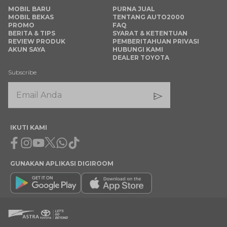
MOBIL BARU
PURNA JUAL
MOBIL BEKAS
TENTANG AUTO2000
PROMO
FAQ
BERITA & TIPS
SYARAT & KETENTUAN
REVIEW PRODUK
PEMBERITAHUAN PRIVASI
AKUN SAYA
HUBUNGI KAMI
DEALER TOYOTA
Subscribe
IKUTI KAMI
Facebook
Instagram
Youtube
X
Whatsapp
Tiktok
GUNAKAN APLIKASI DIGIROOM