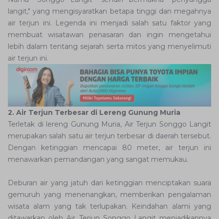
langit," yang mengisyaratkan betapa tinggi dan megahnya
air terjun ini. Legenda ini menjadi salah satu faktor yang
membuat wisatawan penasaran dan ingin mengetahui
lebih dalam tentang sejarah serta mitos yang menyelimuti
air terjun ini.
2. Air Terjun Terbesar di Lereng Gunung Muria
Terletak di lereng Gunung Muria, Air Terjun Songgo Langit
merupakan salah satu air terjun terbesar di daerah tersebut.
Dengan ketinggian mencapai 80 meter, air terjun ini
menawarkan pemandangan yang sangat memukau.
Deburan air yang jatuh dari ketinggian menciptakan suara
gemuruh yang menenangkan, memberikan pengalaman
wisata alam yang tak terlupakan. Keindahan alami yang
ditawarkan oleh Air Terjun Songgo Langit menjadikannya