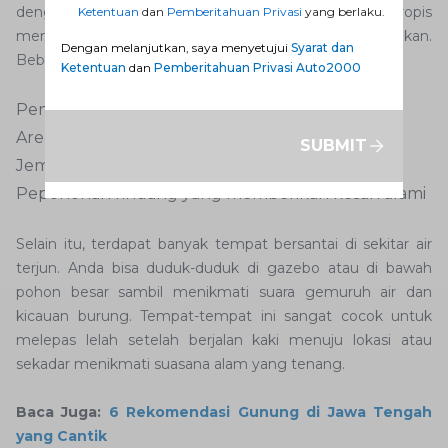
dengan latar belakang air terjun dan hutan tropis
Ketentuan
dan
Pemberitahuan Privasi
yang berlaku.
menjadikan setiap sudutnya sangat layak untuk diabadikan.
Dengan melanjutkan, saya menyetujui
Syarat dan
Beberapa spot foto favorit pengunjung antara lain:
Ketentuan
dan
Pemberitahuan Privasi Auto2000
Pemandangan langsung dari depan air terjun
Area kolam air dengan latar belakang air terjun
SUBMIT
Jembatan kecil yang ada di sekitar area trekking
Pepohonan rindang yang memberikan kesan alami
Selain itu, terdapat banyak tempat bersantai di sekitar air
terjun. Anda bisa duduk-duduk di gazebo atau di bawah
pohon besar sambil menikmati suara gemuruh air dan
kicauan burung. Tempat-tempat ini sangat cocok untuk
melepas lelah setelah berjalan kaki menuju lokasi atau
sekadar menikmati suasana alam yang tenang.
Baca Juga:
6 Rekomendasi Gunung di Jawa Tengah
yang Cantik