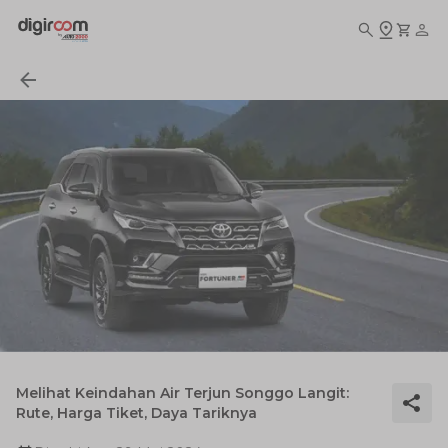
Melihat Keindahan Air Terjun Songgo Langit:
Rute, Harga Tiket, Daya Tariknya