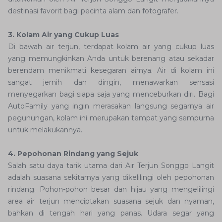
destinasi favorit bagi pecinta alam dan fotografer.
3. Kolam Air yang Cukup Luas
Di bawah air terjun, terdapat kolam air yang cukup luas
yang memungkinkan Anda untuk berenang atau sekadar
berendam menikmati kesegaran airnya. Air di kolam ini
sangat jernih dan dingin, menawarkan sensasi
menyegarkan bagi siapa saja yang menceburkan diri. Bagi
AutoFamily yang ingin merasakan langsung segarnya air
pegunungan, kolam ini merupakan tempat yang sempurna
untuk melakukannya.
4. Pepohonan Rindang yang Sejuk
Salah satu daya tarik utama dari Air Terjun Songgo Langit
adalah suasana sekitarnya yang dikelilingi oleh pepohonan
rindang. Pohon-pohon besar dan hijau yang mengelilingi
area air terjun menciptakan suasana sejuk dan nyaman,
bahkan di tengah hari yang panas. Udara segar yang