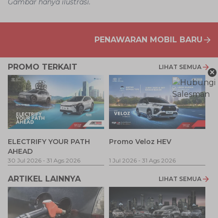
Gambar hanya ilustrasi.
PENAWARAN MOBIL BARU
PROMO TERKAIT
LIHAT SEMUA
×
P
ELECTRIFY YOUR PATH
Promo Veloz HEV
T
AHEAD
Pe
1 
30 Jul 2026
-
31 Ags 2026
1 Jul 2026
-
31 Ags 2026
ARTIKEL LAINNYA
LIHAT SEMUA