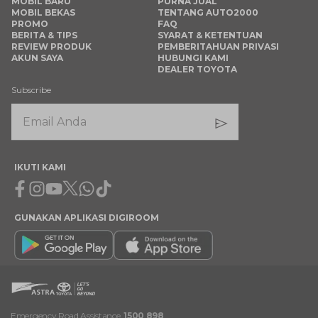
MOBIL BARU
PURNA JUAL
MOBIL BEKAS
TENTANG AUTO2000
PROMO
FAQ
BERITA & TIPS
SYARAT & KETENTUAN
REVIEW PRODUK
PEMBERITAHUAN PRIVASI
AKUN SAYA
HUBUNGI KAMI
DEALER TOYOTA
Subscribe
IKUTI KAMI
Facebook
Instagram
Youtube
X
Whatsapp
Tiktok
GUNAKAN APLIKASI DIGIROOM
Emergency Road Assistance
1500 898