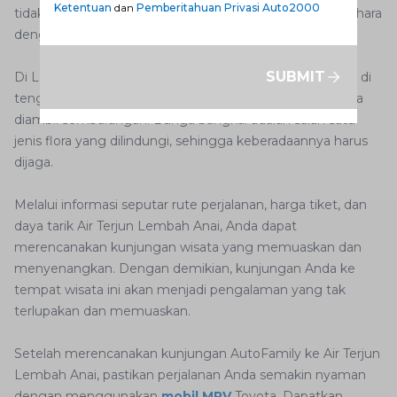
Ketentuan
dan
Pemberitahuan Privasi Auto2000
tidak terganggu dan habitat alami mereka tetap terpelihara
dengan baik.
SUBMIT
Di Lembah Anai, terdapat bunga bangkai yang tumbuh di
tengah hutan. Bunga ini bukanlah bunga biasa yang bisa
diambil sembarangan. Bunga bangkai adalah salah satu
jenis flora yang dilindungi, sehingga keberadaannya harus
dijaga.
Melalui informasi seputar rute perjalanan, harga tiket, dan
daya tarik Air Terjun Lembah Anai, Anda dapat
merencanakan kunjungan wisata yang memuaskan dan
menyenangkan. Dengan demikian, kunjungan Anda ke
tempat wisata ini akan menjadi pengalaman yang tak
terlupakan dan memuaskan.
Setelah merencanakan kunjungan AutoFamily ke Air Terjun
Lembah Anai, pastikan perjalanan Anda semakin nyaman
dengan menggunakan
mobil MPV
Toyota. Dapatkan