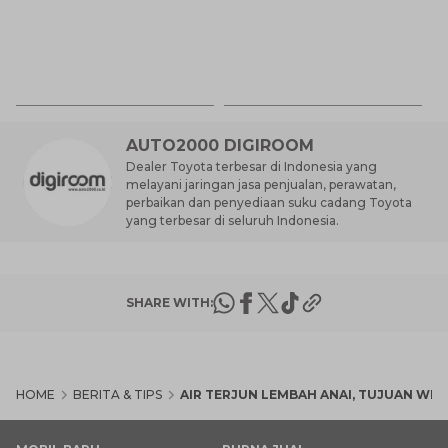
Anda?
Ca
K
7 
St
M
AUTO2000 DIGIROOM
Dealer Toyota terbesar di Indonesia yang
melayani jaringan jasa penjualan, perawatan,
perbaikan dan penyediaan suku cadang Toyota
yang terbesar di seluruh Indonesia.
SHARE WITH:
HOME
BERITA & TIPS
AIR TERJUN LEMBAH ANAI, TUJUAN WI