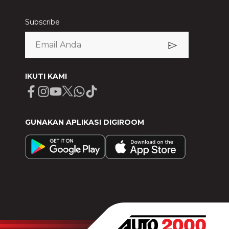
Subscribe
IKUTI KAMI
Facebook
Instagram
Youtube
X
Whatsapp
Tiktok
GUNAKAN APLIKASI DIGIROOM