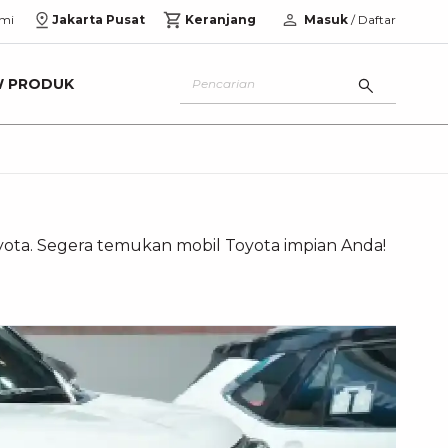
mi
Jakarta Pusat
Keranjang
Masuk
/ Daftar
W PRODUK
oyota. Segera temukan mobil Toyota impian Anda!