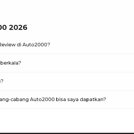
0 2026
 Review di Auto2000?
 berkala?
u?
bang-cabang Auto2000 bisa saya dapatkan?