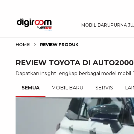
MOBIL BARU
PURNA JU
HOME
REVIEW PRODUK
REVIEW TOYOTA DI AUTO2000
Dapatkan insight lengkap berbagai model mobil T
SEMUA
MOBIL BARU
SERVIS
LA