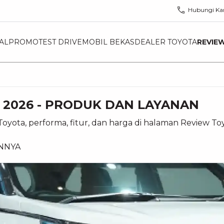
Hubungi Ka
AL
PROMO
TEST DRIVE
MOBIL BEKAS
DEALER TOYOTA
REVIE
 2026 - PRODUK DAN LAYANAN
oyota, performa, fitur, dan harga di halaman Review T
INNYA