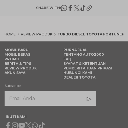
SHARE WITH:
HOME
REVIEW PRODUK
TURBO DIESEL TOYOTA FORTUNER: 
MOBIL BARU
PURNA JUAL
MOBIL BEKAS
TENTANG AUTO2000
PROMO
FAQ
BERITA & TIPS
SYARAT & KETENTUAN
REVIEW PRODUK
PEMBERITAHUAN PRIVASI
AKUN SAYA
HUBUNGI KAMI
DEALER TOYOTA
Subscribe
IKUTI KAMI
Facebook
Instagram
Youtube
X
Whatsapp
Tiktok