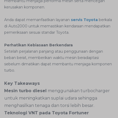
membantu menjaga performa mesin serta mencegah
kerusakan komponen.
Anda dapat memanfaatkan layanan
servis Toyota
berkala
di Auto2000 untuk memastikan kendaraan mendapatkan
pemeriksaan sesuai standar Toyota.
Perhatikan Kebiasaan Berkendara
Setelah perjalanan panjang atau penggunaan dengan
beban berat, memberikan waktu mesin beradaptasi
sebelum dimatikan dapat membantu menjaga komponen
turbo.
Key Takeaways
Mesin turbo diesel
menggunakan turbocharger
untuk meningkatkan suplai udara sehingga
menghasilkan tenaga dan torsi lebih besar.
Teknologi VNT pada Toyota Fortuner