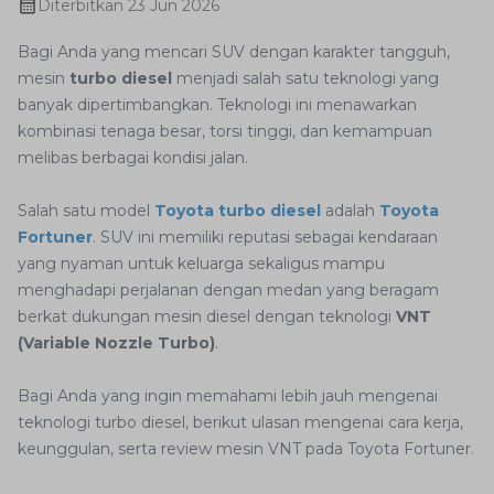
Diterbitkan
23 Jun 2026
Bagi Anda yang mencari SUV dengan karakter tangguh,
mesin
turbo diesel
menjadi salah satu teknologi yang
banyak dipertimbangkan. Teknologi ini menawarkan
kombinasi tenaga besar, torsi tinggi, dan kemampuan
melibas berbagai kondisi jalan.
Salah satu model
Toyota turbo diesel
adalah
Toyota
Fortuner
. SUV ini memiliki reputasi sebagai kendaraan
yang nyaman untuk keluarga sekaligus mampu
menghadapi perjalanan dengan medan yang beragam
berkat dukungan mesin diesel dengan teknologi
VNT
(Variable Nozzle Turbo)
.
Bagi Anda yang ingin memahami lebih jauh mengenai
teknologi turbo diesel, berikut ulasan mengenai cara kerja,
keunggulan, serta review mesin VNT pada Toyota Fortuner.