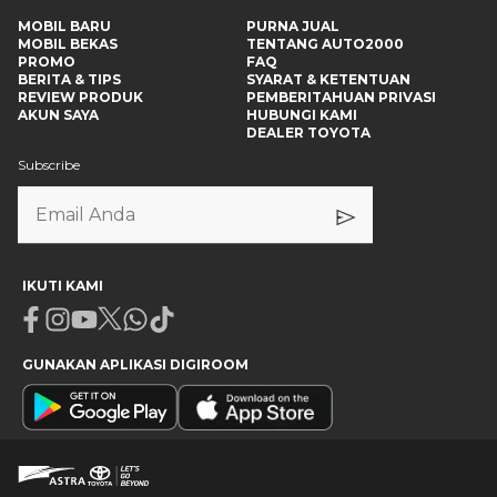
MOBIL BARU
PURNA JUAL
MOBIL BEKAS
TENTANG AUTO2000
PROMO
FAQ
BERITA & TIPS
SYARAT & KETENTUAN
REVIEW PRODUK
PEMBERITAHUAN PRIVASI
AKUN SAYA
HUBUNGI KAMI
DEALER TOYOTA
Subscribe
IKUTI KAMI
Facebook
Instagram
Youtube
X
Whatsapp
Tiktok
GUNAKAN APLIKASI DIGIROOM