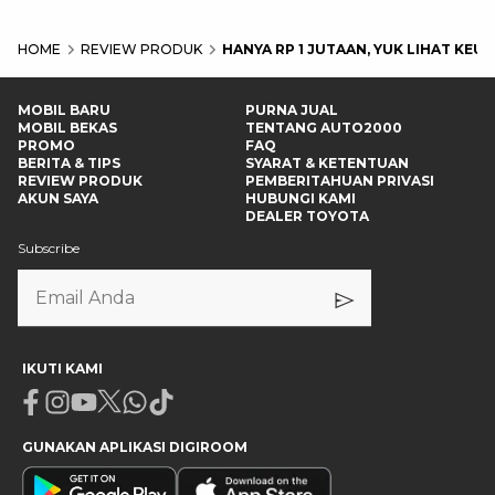
HOME
REVIEW PRODUK
HANYA RP 1 JUTAAN, YUK LIHAT KE
MOBIL BARU
PURNA JUAL
MOBIL BEKAS
TENTANG AUTO2000
PROMO
FAQ
BERITA & TIPS
SYARAT & KETENTUAN
REVIEW PRODUK
PEMBERITAHUAN PRIVASI
AKUN SAYA
HUBUNGI KAMI
DEALER TOYOTA
Subscribe
IKUTI KAMI
Facebook
Instagram
Youtube
X
Whatsapp
Tiktok
GUNAKAN APLIKASI DIGIROOM