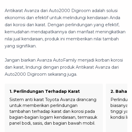
Antikarat Avanza dari Auto2000 Digiroom adalah solusi
ekonomis dan efektif untuk melindungi kendaraan Anda
dari korosi dan karat. Dengan perlindungan yang efektif,
kemudahan mendapatkannya dan manfaat meningkatkan
nilai jual kendaraan, produk ini memberikan nilai tambah
yang signifikan.
Jangan biarkan Avanza AutoFamily menjadi korban korosi
dan karat, lindungi dengan produk Antikarat Avanza dari
Auto2000 Digiroom sekarang juga.
1
.
Perlindungan Terhadap Karat
2
.
Bahan 
Sistem anti karat Toyota Avanza dirancang
Perlindung
untuk memberikan perlindungan
biasanya 
tambahan terhadap karat dan korosi pada
tinggi yan
bagian-bagian logam kendaraan, termasuk
kondisi li
panel bodi, sasis, dan bagian bawah mobil.