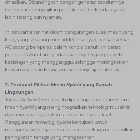
dihasilkan. Dibandingkan dengan generasi sebelumnya,
Camry baru menjanjikan pengalaman berkendara yang
lebih tenang dan nyaman.
Ini terutama terlihat dalam pengurangan suara mesin yang
khas, yang sekarang menjadi lebih senyap, bahkan ketika
AC sedang beroperasi dalam kondisi penuh. Ini berarti
pengguna AutoFamily tidak akan lagi terganggu oleh
kebisingan yang mengganggu, sehingga meningkatkan
kenyamanan dan kepuasan saat menjelajahi jalan-jalan.
2. Terdapat Pilihan Mesin
Hybrid
yang Ramah
Lingkungan
Toyota
All New Camry
telah dipersenjatai dengan sistem
mesin
hybrid
yang mengintegrasikan teknologi mutakhir,
dan penerapannya bukan tanpa alasan yang kuat.
Penggunaan teknologi
hybrid
bertujuan untuk
memperbaiki kinerja mesin secara signifikan, menghasilkan
peningkatan tenaga yang mengesankan.