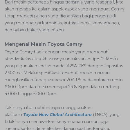
Dari mesin bertenaga hingga transmisi yang responsif, kita
akan meraba ke dalam aspek-aspek yang membuat Camry
tetap menjadi pilihan yang diandalkan bagi pengemudi
yang menghargai kombinasi antara kinerja, kenyamanan,
dan bahan bakar yang efisien.
Mengenal Mesin Toyota Camry
Toyota Camry hadir dengan mesin yang memenuhi
standar kelas atas, khususnya untuk varian tipe G. Mesin
yang digunakan adalah model A25A-FKS dengan kapasitas
2.500 cc. Melalui spesifikasi tersebut, mesin mampu
menghasilkan tenaga sebesar 204 PS pada putaran mesin
6.600 Rpm dan torsi mencapai 24.8 Kgm dalam rentang
4.000 hingga 5.000 Rpm.
Tak hanya itu, mobil ini juga menggunakan
platform
Toyota New Global Architecture
(TNGA), yang
tidak hanya menawarkan kenyamanan namun juga
meningkatkan dinamika kendaraan saat berkendara.