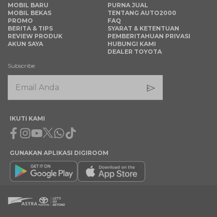
MOBIL BARU
PURNA JUAL
MOBIL BEKAS
TENTANG AUTO2000
PROMO
FAQ
BERITA & TIPS
SYARAT & KETENTUAN
REVIEW PRODUK
PEMBERITAHUAN PRIVASI
AKUN SAYA
HUBUNGI KAMI
DEALER TOYOTA
Subscribe
IKUTI KAMI
Facebook
Instagram
Youtube
X
Whatsapp
Tiktok
GUNAKAN APLIKASI DIGIROOM