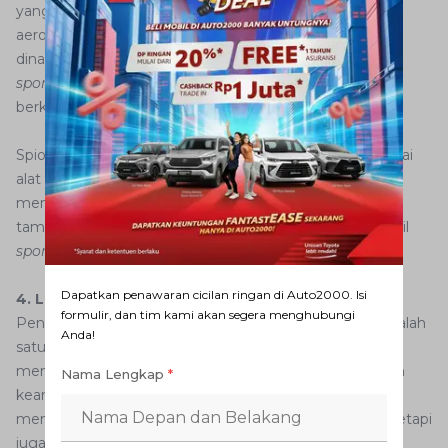
yang tidak bisa diabaikan. Garis-garis yang tegas dan
aerodinamis pada bagian luar spion memberikan kesan
dinamis dan agresif, sesuai dengan karakteristik mobil
sport
. Selain itu, pemilihan material dan
finishing
yang
berkualitas memberikan kesan mewah dan eksklusif.
Spion pada Agya GR Sport tidak hanya berfungsi sebagai
alat untuk melihat kondisi di sekitar mobil, tetapi juga
menjadi elemen yang menyempurnakan keseluruhan
tampilan mobil, menegaskan identitasnya sebagai mobil
sport
yang modern dan elegan.
Dapatkan penawaran cicilan ringan di Auto2000. Isi
4. Lampu Mobil
formulir, dan tim kami akan segera menghubungi
Penggunaan
lampu LED
pada Agya GR Sport adalah salah
Anda!
satu fitur yang menunjukkan komitmen Toyota dalam
menghadirkan teknologi terkini untuk kenyamanan dan
Nama Lengkap
*
keamanan pengguna. Lampu LED tidak hanya
memberikan penerangan yang lebih terang dan jelas, tetapi
juga lebih efisien dalam konsumsi energi dibandingkan