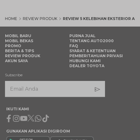
HOME
REVIEW PRODUK
REVIEW 5 KELEBIHAN EKSTERIOR AG
MOBIL BARU
PURNA JUAL
MOBIL BEKAS
TENTANG AUTO2000
PROMO
FAQ
BERITA & TIPS
SYARAT & KETENTUAN
REVIEW PRODUK
PEMBERITAHUAN PRIVASI
AKUN SAYA
HUBUNGI KAMI
DEALER TOYOTA
Subscribe
IKUTI KAMI
Facebook
Instagram
Youtube
X
Whatsapp
Tiktok
GUNAKAN APLIKASI DIGIROOM