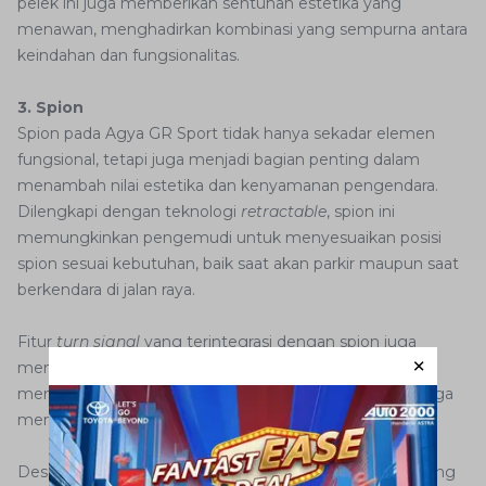
pelek ini juga memberikan sentuhan estetika yang
menawan, menghadirkan kombinasi yang sempurna antara
keindahan dan fungsionalitas.
3. Spion
Spion pada Agya GR Sport tidak hanya sekadar elemen
fungsional, tetapi juga menjadi bagian penting dalam
menambah nilai estetika dan kenyamanan pengendara.
Dilengkapi dengan teknologi
retractable
, spion ini
memungkinkan pengemudi untuk menyesuaikan posisi
spion sesuai kebutuhan, baik saat akan parkir maupun saat
berkendara di jalan raya.
Fitur
turn signal
yang terintegrasi dengan spion juga
menjadi nilai tambah yang signifikan, tidak hanya
meningkatkan visibilitas pengendara di sekitar, tetapi juga
memberikan kesan modern yang lebih menarik.
Desainnya yang modern dan
sporty
menjadi poin penting