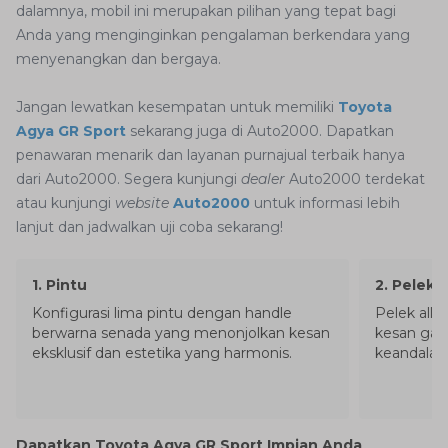
dalamnya, mobil ini merupakan pilihan yang tepat bagi
Anda yang menginginkan pengalaman berkendara yang
menyenangkan dan bergaya.
Jangan lewatkan kesempatan untuk memiliki
Toyota
Agya GR Sport
sekarang juga di Auto2000. Dapatkan
penawaran menarik dan layanan purnajual terbaik hanya
dari Auto2000. Segera kunjungi
dealer
Auto2000 terdekat
atau kunjungi
website
Auto2000
untuk informasi lebih
lanjut dan jadwalkan uji coba sekarang!
1
.
Pintu
2
.
Pelek
Konfigurasi lima pintu dengan handle
Pelek all
berwarna senada yang menonjolkan kesan
kesan gag
eksklusif dan estetika yang harmonis.
keandalan
Dapatkan Toyota Agya GR Sport Impian Anda