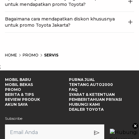
untuk mendapatkan promo Toyota?
Bagaimana cara mendapatkan diskon khususnya
untuk promo Toyota Jakarta?
HOME
PROMO
SERVIS
;
MOBIL BARU
PURNA JUAL
MOBIL BEKAS
TENTANG AUTO2000
PROMO
FAQ
BERITA & TIPS
SYARAT & KETENTUAN
REVIEW PRODUK
PEMBERITAHUAN PRIVASI
AKUN SAYA
HUBUNGI KAMI
DEALER TOYOTA
Subscribe
×