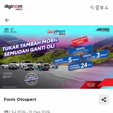
Form Otoxpert
1 Jul 2026
-
31 Des 2026