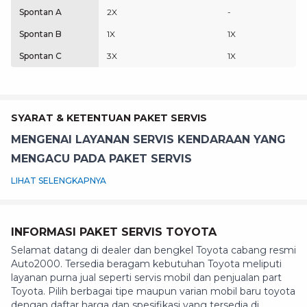
Spontan A
2X
-
Spontan B
1X
1X
Spontan C
3X
1X
SYARAT & KETENTUAN PAKET SERVIS
MENGENAI LAYANAN SERVIS KENDARAAN YANG
MENGACU PADA PAKET SERVIS
LIHAT SELENGKAPNYA
INFORMASI PAKET SERVIS TOYOTA
Selamat datang di dealer dan bengkel Toyota cabang resmi
Auto2000. Tersedia beragam kebutuhan Toyota meliputi
layanan purna jual seperti servis mobil dan penjualan part
Toyota. Pilih berbagai tipe maupun varian mobil baru toyota
dengan daftar harga dan spesifikasi yang tersedia di