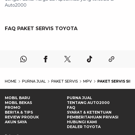
Auto2000
FAQ PAKET SERVIS TOYOTA
HOME
PURNA JUAL
PAKET SERVIS
MPV
PAKET SERVIS SIE
MOBIL BARU
PURNA JUAL
MOBIL BEKAS
TENTANG AUTO2000
PROMO
FAQ
BERITA & TIPS
SYARAT & KETENTUAN
REVIEW PRODUK
PEMBERITAHUAN PRIVASI
AKUN SAYA
HUBUNGI KAMI
DEALER TOYOTA