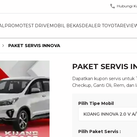
Hubungi K
AL
PROMO
TEST DRIVE
MOBIL BEKAS
DEALER TOYOTA
REVIE
PAKET SERVIS INNOVA
PAKET SERVIS 
Dapatkan kupon servis untuk
Checkup, Ganti Oli, Rem, dan l
Pilih Tipe Mobil
Pilih Paket Servis
: