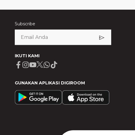
Subscribe
IKUTI KAMI
Facebook
Instagram
Youtube
X
Whatsapp
Tiktok
GUNAKAN APLIKASI DIGIROOM