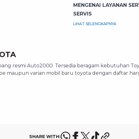
MENGENAI LAYANAN SE
SERVIS
LIHAT SELENGKAPNYA
YOTA
ang resmi Auto2000. Tersedia beragam kebutuhan Toyota
tipe maupun varian mobil baru toyota dengan daftar harg
SHARE WITH: