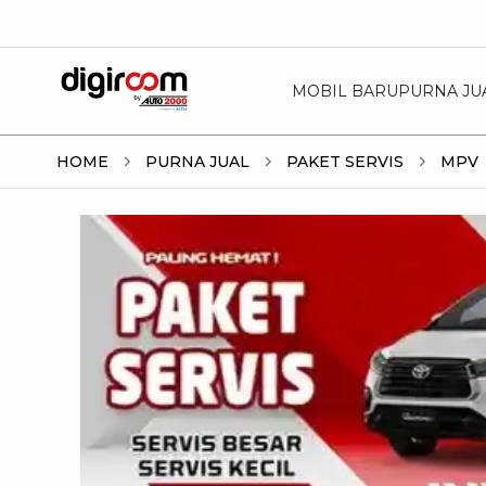
MOBIL BARU
PURNA JU
HOME
PURNA JUAL
PAKET SERVIS
MPV