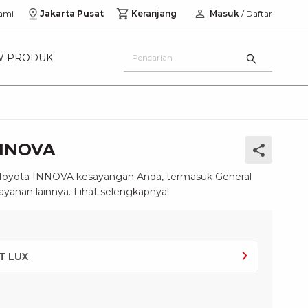
ami
Jakarta Pusat
Keranjang
Masuk
/ Daftar
W PRODUK
INNOVA
 Toyota INNOVA kesayangan Anda, termasuk General
ayanan lainnya. Lihat selengkapnya!