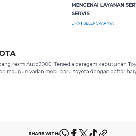
MENGENAI LAYANAN SE
SERVIS
LIHAT SELENGKAPNYA
YOTA
ang resmi Auto2000. Tersedia beragam kebutuhan Toyota
tipe maupun varian mobil baru toyota dengan daftar harg
SHARE WITH: