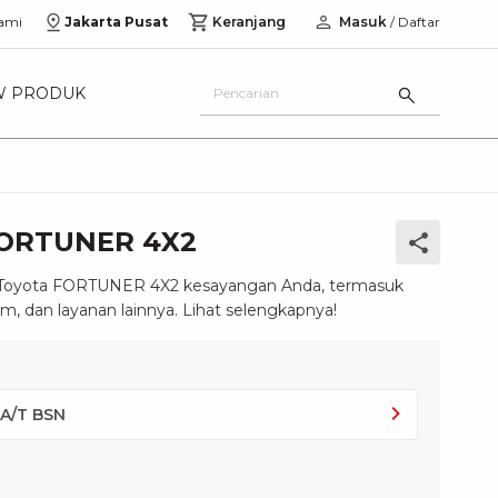
ami
Jakarta Pusat
Keranjang
Masuk
/ Daftar
W PRODUK
FORTUNER 4X2
k Toyota FORTUNER 4X2 kesayangan Anda, termasuk
m, dan layanan lainnya. Lihat selengkapnya!