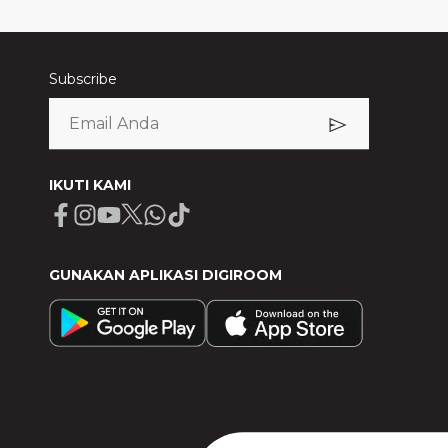
Subscribe
IKUTI KAMI
Facebook
Instagram
Youtube
X
Whatsapp
Tiktok
GUNAKAN APLIKASI DIGIROOM