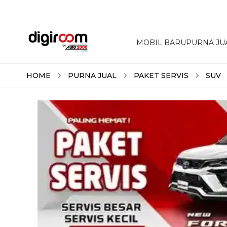
MOBIL BARU
PURNA JU
HOME
PURNA JUAL
PAKET SERVIS
SUV