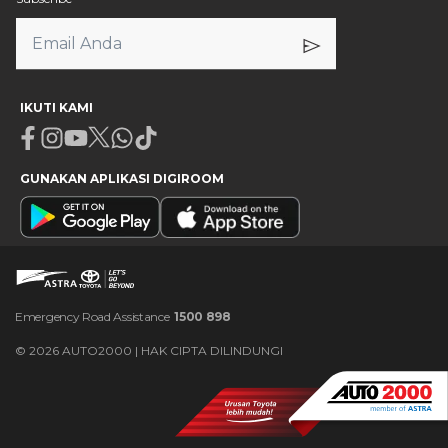
IKUTI KAMI
Facebook
Instagram
Youtube
X
Whatsapp
Tiktok
GUNAKAN APLIKASI DIGIROOM
Emergency Road Assistance
1500 898
©
2026
AUTO2000 | HAK CIPTA DILINDUNGI