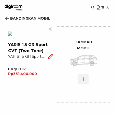
BANDINGKAN MOBIL
TAMBAH
YARIS 1.5 GR Sport
MOBIL
CVT (Two Tone)
YARIS 1.5 GR Sport
CVT (Two Tone)
Harga OTR
Rp351.400.000