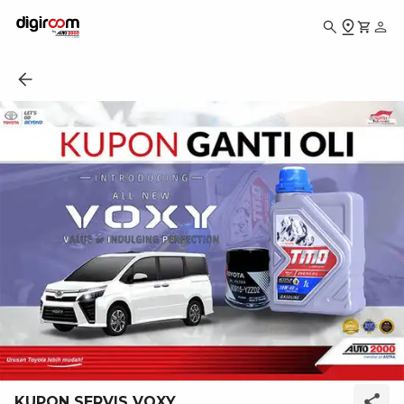
KUPON SERVIS VOXY