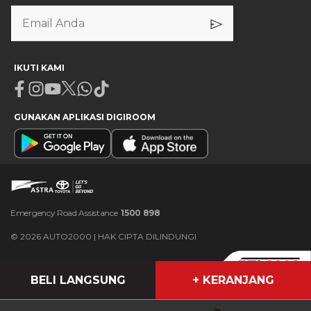
IKUTI KAMI
Facebook
Instagram
Youtube
X
Whatsapp
Tiktok
GUNAKAN APLIKASI DIGIROOM
Emergency Road Assistance
1500 898
©
2026
AUTO2000 | HAK CIPTA DILINDUNGI
BELI LANGSUNG
+ KERANJANG