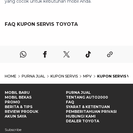
yang cocok untuk kebutuhan mobil Anda.
FAQ KUPON SERVIS TOYOTA
HOME
PURNA JUAL
KUPON SERVIS
MPV
KUPON SERVIS V
MOBIL BARU
PURNA JUAL
MOBIL BEKAS
TENTANG AUTO2000
PROMO
FAQ
BERITA & TIPS
SYARAT & KETENTUAN
REVIEW PRODUK
PEMBERITAHUAN PRIVASI
AKUN SAYA
HUBUNGI KAMI
DEALER TOYOTA
Subscribe