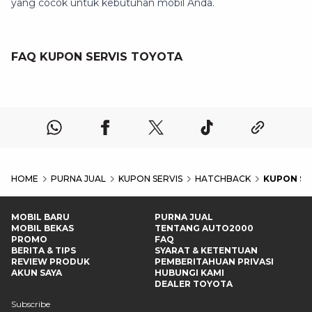
yang cocok untuk kebutuhan mobil Anda.
FAQ KUPON SERVIS TOYOTA
HOME
PURNA JUAL
KUPON SERVIS
HATCHBACK
KUPON SE
MOBIL BARU
PURNA JUAL
MOBIL BEKAS
TENTANG AUTO2000
PROMO
FAQ
BERITA & TIPS
SYARAT & KETENTUAN
REVIEW PRODUK
PEMBERITAHUAN PRIVASI
AKUN SAYA
HUBUNGI KAMI
DEALER TOYOTA
Subscribe