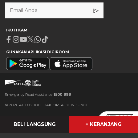
IKUTI KAMI
Facebook
Instagram
Youtube
X
Whatsapp
Tiktok
GUNAKAN APLIKASI DIGIROOM
Emergency Road Assistance
1500 898
©
2026
AUTO2000 | HAK CIPTA DILINDUNGI
BELI LANGSUNG
+ KERANJANG