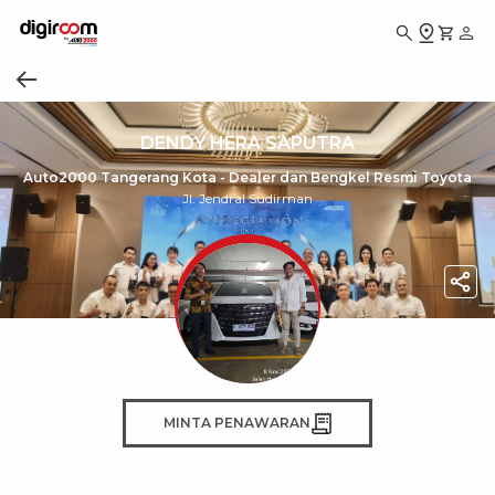
DENDY HERA SAPUTRA
Auto2000 Tangerang Kota - Dealer dan Bengkel Resmi Toyota
Jl. Jendral Sudirman
MINTA PENAWARAN