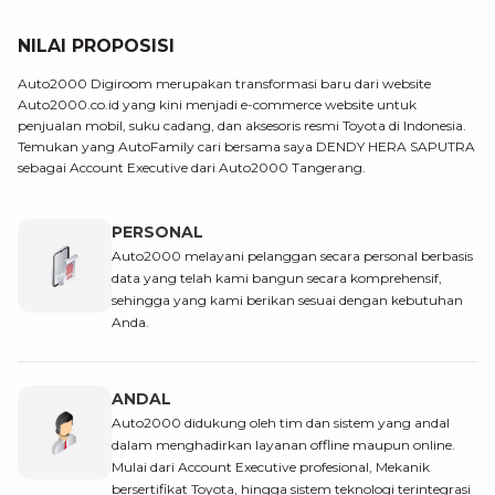
NILAI PROPOSISI
Auto2000 Digiroom merupakan transformasi baru dari website
Auto2000.co.id yang kini menjadi e-commerce website untuk
penjualan mobil, suku cadang, dan aksesoris resmi Toyota di Indonesia.
Temukan yang AutoFamily cari bersama saya DENDY HERA SAPUTRA
sebagai Account Executive dari Auto2000 Tangerang.
PERSONAL
Auto2000 melayani pelanggan secara personal berbasis
data yang telah kami bangun secara komprehensif,
sehingga yang kami berikan sesuai dengan kebutuhan
Anda.
ANDAL
Auto2000 didukung oleh tim dan sistem yang andal
dalam menghadirkan layanan offline maupun online.
Mulai dari Account Executive profesional, Mekanik
bersertifikat Toyota, hingga sistem teknologi terintegrasi