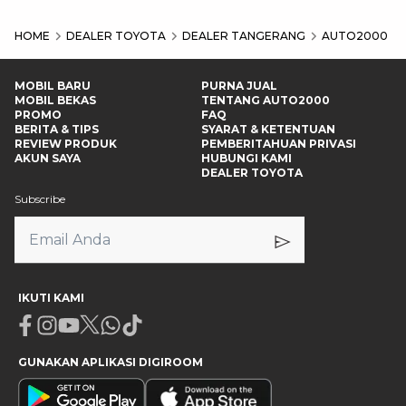
HOME
DEALER TOYOTA
DEALER TANGERANG
AUTO2000 TA
MOBIL BARU
PURNA JUAL
MOBIL BEKAS
TENTANG AUTO2000
PROMO
FAQ
BERITA & TIPS
SYARAT & KETENTUAN
REVIEW PRODUK
PEMBERITAHUAN PRIVASI
AKUN SAYA
HUBUNGI KAMI
DEALER TOYOTA
Subscribe
IKUTI KAMI
Facebook
Instagram
Youtube
X
Whatsapp
Tiktok
GUNAKAN APLIKASI DIGIROOM