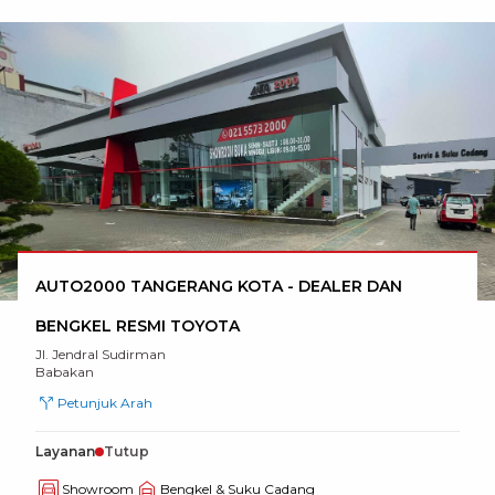
AUTO2000 TANGERANG KOTA - DEALER DAN
BENGKEL RESMI TOYOTA
Jl. Jendral Sudirman
Babakan
Petunjuk Arah
Layanan
Tutup
Showroom
Bengkel & Suku Cadang