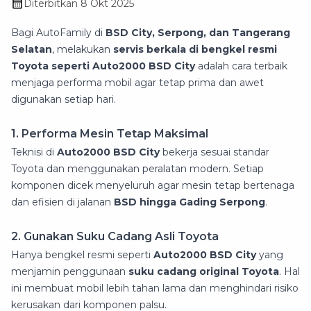
Diterbitkan
8 Okt 2025
Bagi AutoFamily di
BSD City, Serpong, dan Tangerang
Selatan
, melakukan
servis berkala di bengkel resmi
Toyota seperti Auto2000 BSD City
adalah cara terbaik
menjaga performa mobil agar tetap prima dan awet
digunakan setiap hari.
1. Performa Mesin Tetap Maksimal
Teknisi di
Auto2000 BSD City
bekerja sesuai standar
Toyota dan menggunakan peralatan modern. Setiap
komponen dicek menyeluruh agar mesin tetap bertenaga
dan efisien di jalanan
BSD hingga Gading Serpong
.
2. Gunakan Suku Cadang Asli Toyota
Hanya bengkel resmi seperti
Auto2000 BSD City
yang
menjamin penggunaan
suku cadang original Toyota
. Hal
ini membuat mobil lebih tahan lama dan menghindari risiko
kerusakan dari komponen palsu.