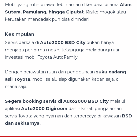
Mobil yang rutin dirawat lebih aman dikendarai di area
Alam
Sutera, Pamulang, hingga Ciputat
. Risiko mogok atau
kerusakan mendadak pun bisa dihindari.
Kesimpulan
Servis berkala di
Auto2000 BSD City
bukan hanya
menjaga performa mesin, tetapi juga melindungi nilai
investasi mobil Toyota AutoFamily.
Dengan perawatan rutin dan penggunaan
suku cadang
asli Toyota
, mobil selalu siap digunakan kapan saja, di
mana saja.
Segera booking servis di Auto2000 BSD City
melalui
aplikasi
Auto2000 Digiroom
dan nikmati pengalaman
servis Toyota yang nyaman dan terpercaya di kawasan
BSD
dan sekitarnya.