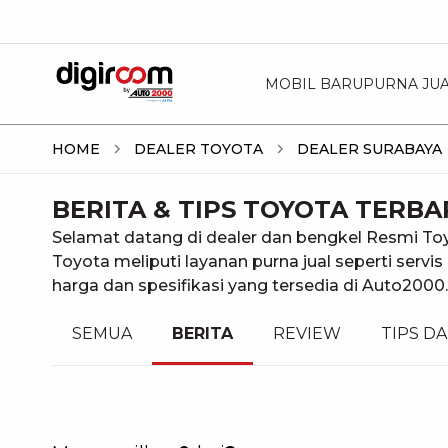
MOBIL BARU
PURNA JU
HOME
DEALER TOYOTA
DEALER SURABAYA
BERITA & TIPS TOYOTA TERB
Selamat datang di dealer dan bengkel Resmi Toy
Toyota meliputi layanan purna jual seperti servi
harga dan spesifikasi yang tersedia di Auto200
SEMUA
BERITA
REVIEW
TIPS DA