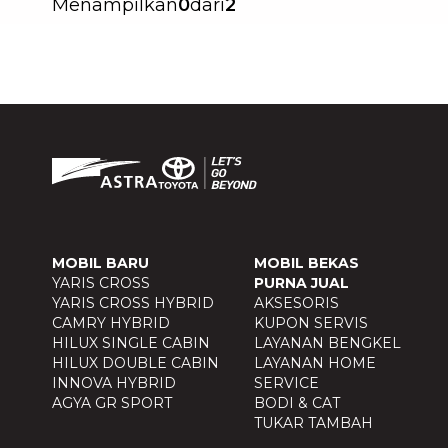
Menampilkan
0
dari
2
MOBIL BARU
MOBIL BEKAS
YARIS CROSS
PURNA JUAL
YARIS CROSS HYBRID
AKSESORIS
CAMRY HYBRID
KUPON SERVIS
HILUX SINGLE CABIN
LAYANAN BENGKEL
HILUX DOUBLE CABIN
LAYANAN HOME
INNOVA HYBRID
SERVICE
AGYA GR SPORT
BODI & CAT
TUKAR TAMBAH