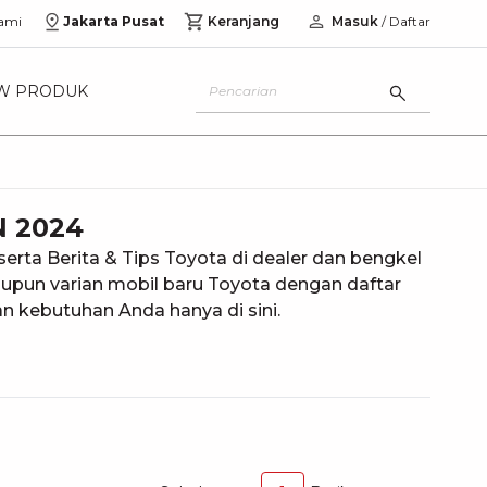
ami
Jakarta Pusat
Keranjang
Masuk
/ Daftar
W PRODUK
N 2024
rta Berita & Tips Toyota di dealer dan bengkel
 maupun varian mobil baru Toyota dengan daftar
n kebutuhan Anda hanya di sini.