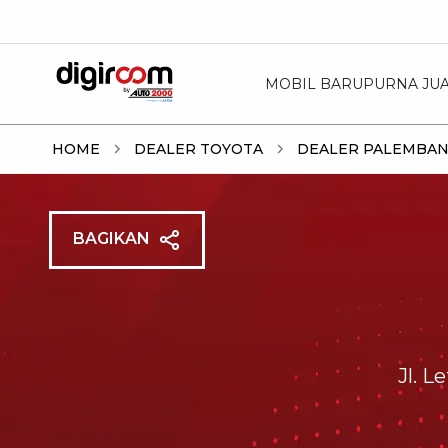
MOBIL BARU
PURNA JU
HOME
DEALER TOYOTA
DEALER PALEMBA
BAGIKAN
Jl. 