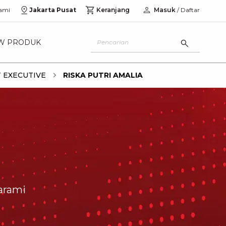
ami
Jakarta Pusat
Keranjang
Masuk
/ Daftar
W PRODUK
 EXECUTIVE
RISKA PUTRI AMALIA
arami