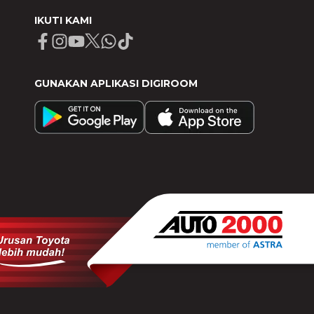
IKUTI KAMI
Facebook
Instagram
Youtube
X
Whatsapp
Tiktok
GUNAKAN APLIKASI DIGIROOM