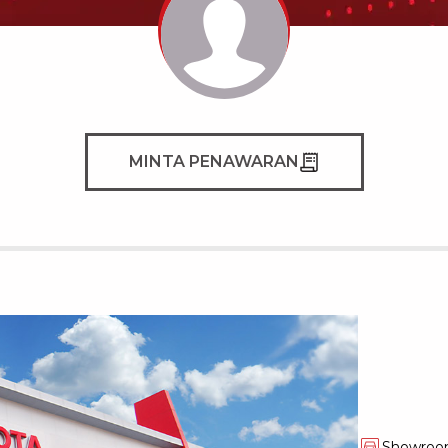
MINTA PENAWARAN
Showro