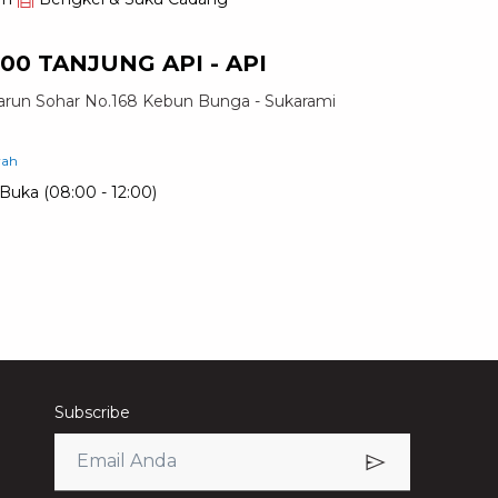
0 TANJUNG API - API
Harun Sohar No.168 Kebun Bunga - Sukarami
rah
Buka
(08:00 - 12:00)
Subscribe