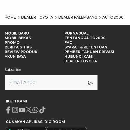
HOME
DEALER TOYOTA
DEALER PALEMBANG
AUTO2000 PA
MOBIL BARU
PURNA JUAL
MOBIL BEKAS
TENTANG AUTO2000
PROMO
FAQ
BERITA & TIPS
SYARAT & KETENTUAN
REVIEW PRODUK
PEMBERITAHUAN PRIVASI
AKUN SAYA
HUBUNGI KAMI
DEALER TOYOTA
Subscribe
IKUTI KAMI
Facebook
Instagram
Youtube
X
Whatsapp
Tiktok
GUNAKAN APLIKASI DIGIROOM