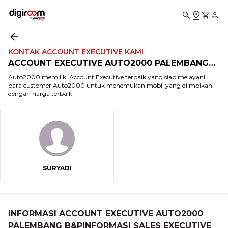
KONTAK ACCOUNT EXECUTIVE KAMI
ACCOUNT EXECUTIVE AUTO2000 PALEMBANG
B&P
Auto2000 memiliki Account Executive terbaik yang siap melayani
para customer Auto2000 untuk menemukan mobil yang diimpikan
dengan harga terbaik
SURYADI
INFORMASI ACCOUNT EXECUTIVE AUTO2000
PALEMBANG B&PINFORMASI SALES EXECUTIVE